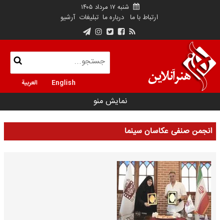
شنبه ۱۷ مرداد ۱۴۰۵
ارتباط با ما
درباره ما
تبلیغات
آرشیو
English
العربية
نمایش منو
انجمن صنفی عکاسان سینما