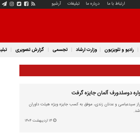
ارتباط با ما
درباره ما
تبلیغات
آرشیو
رادیو و تلویزیون
وزارت ارشاد
تجسمی
گزارش تصویری
تبلی
اره دوسلدورف آلمان جایزه گرفت
راز سیدعباسی و عدنان زندی، موفق به کسب جایزه ویژه هیئت داوران
شد.
۱۴ اردیبهشت ۱۴۰۴