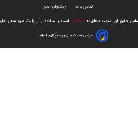
تماس با ما
جشنواره فجر
مامی حقوق این سایت متعلق به
هنرآنلاین
است و استفاده از آن با ذکر منبع منعی ندارد
طراحی سایت خبری و خبرگزاری آسام