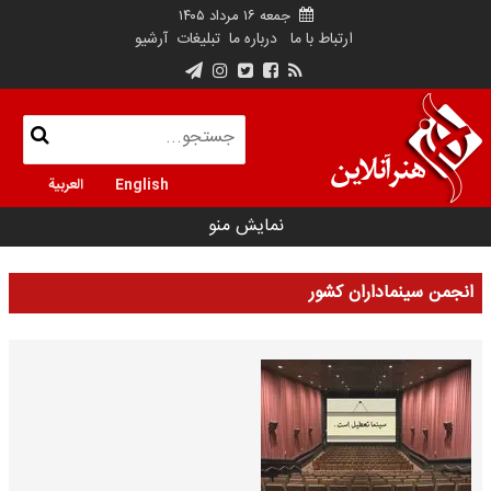
جمعه ۱۶ مرداد ۱۴۰۵
ارتباط با ما
درباره ما
تبلیغات
آرشیو
English
العربية
نمایش منو
انجمن سینماداران کشور