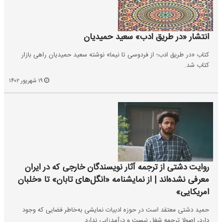
انتشار «در طریق ادب» سعید حمیدیان
کتاب «در طریق ادب؛ از فردوسی تا نیما» نوشته سعید حمیدیان راهی بازار
کتاب شد.
۱۹ شهریور ۱۴۰۲
روایت دشتی از ترجمه آثار نویسندگان خارجی که در ایران
معرفی نشده‌اند | از نمایشنامه «انگل‌های تابان» تا «خلبان
امریکایی»
حمید دشتی معتقد است در حوزه ادبیات نمایشی به‌خاطر فضایی که وجود
دارد، اصولا ترجمه شغل نیست و درآمدزایی ندارد.