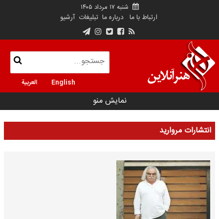
شنبه ۱۷ مرداد ۱۴۰۵
ارتباط با ما
درباره ما
تبلیغات
آرشیو
English
العربية
نمایش منو
انتشارات مروارید