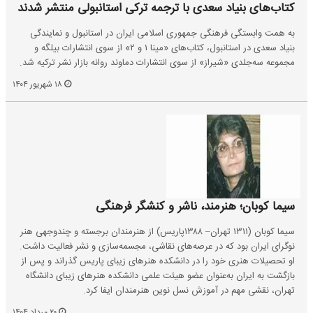
کتاب‌های بنیاد سعدی با ترجمه ترکی استانبولی منتشر شدند
به همت وابستگی فرهنگی جمهوری اسلامی ایران در استانبول و نمایندگی
بنیاد سعدی در استانبول، کتاب‌های «مینا ۱ و ۲» از سوی انتشارات بیلگه و
مجموعه سه‌جلدی «شیراز» از سوی انتشارات دماوند روانه بازار نشر ترکیه شد.
۱۸ شهریور ۱۴۰۴
سیما کوبان؛ هنرمند، ناشر و کنشگر فرهنگی
سیما کوبان (۱۳۱۱ تهران– ۱۳۸۸پاریس) از هنرمندان برجسته و چندوجهی هنر
نوگرای ایران بود که در عرصه‌های نقاشی، مجسمه‌سازی و نشر فعالیت داشت.
او تحصیلات هنری خود را در دانشکده هنرهای زیبای پاریس گذراند و پس از
بازگشت به ایران به‌عنوان عضو هیئت علمی دانشکده هنرهای زیبای دانشگاه
تهران، نقشی مهم در آموزش نسل نوین هنرمندان ایفا کرد.
۲۰ مرداد ۱۴۰۴