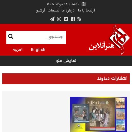
یکشنبه ۱۸ مرداد ۱۴۰۵
ارتباط با ما
درباره ما
تبلیغات
آرشیو
English
العربية
نمایش منو
انتشارات دماوند