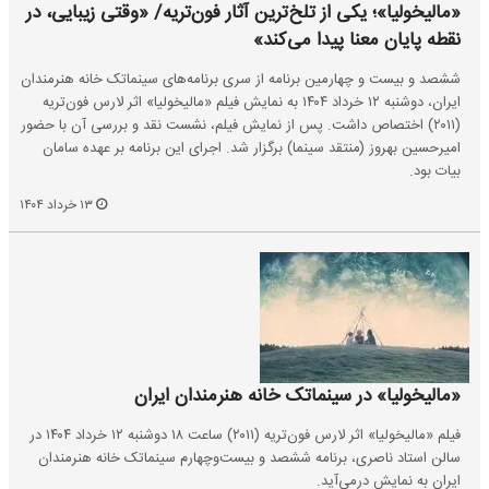
«مالیخولیا»؛ یکی از تلخ‌ترین آثار فون‌تریه/ «وقتی زیبایی، در
نقطه‌ پایان معنا پیدا می‌کند»
ششصد و بیست و چهارمین برنامه از سری برنامه‌های سینماتک خانه هنرمندان
ایران، دوشنبه ۱۲ خرداد ۱۴۰۴ به نمایش فیلم «مالیخولیا» اثر لارس فون‌تریه
(۲۰۱۱) اختصاص داشت. پس از نمایش فیلم، نشست نقد و بررسی آن با حضور
امیرحسین بهروز (منتقد سینما) برگزار شد. اجرای این برنامه بر عهده سامان
بیات بود.
۱۳ خرداد ۱۴۰۴
«مالیخولیا» در سینماتک خانه هنرمندان ایران
فیلم «مالیخولیا» اثر لارس فون‌تریه (۲۰۱۱) ساعت ۱۸ دوشنبه ۱۲ خرداد ۱۴۰۴ در
سالن استاد ناصری، برنامه ششصد و بیست‌و‌چهارم سینماتک خانه هنرمندان
ایران به نمایش درمی‌آید.