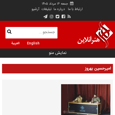
جمعه ۱۶ مرداد ۱۴۰۵
ارتباط با ما
درباره ما
تبلیغات
آرشیو
English
العربية
نمایش منو
امیرحسین بهروز