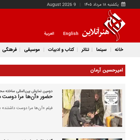
یکشنبه ۱۸ مرداد ۱۴۰۵
9 August 2026
English
العربية
خانه
سینما
تئاتر
کتاب و ادبیات
موسیقی
فرهنگی
امیرحسین آرمان
دومین نمایش بین‌المللی ساخته مح
حضور «آن‌ها مرا دوست داش
فیلم «آن‌ها مرا دوست داشتند» به