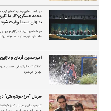
در نشست خبری فیلم«آسمان غرب م
محمد عسگری:کار ما تاریخ‌ن
به زبان سینما روایت شود
در هفتمین روز از برگزاری چهل و
«آسمان غرب» در برج میلاد برگزا
امیرحسین آرمان و نازنین 
"مانکن" به کارگردانی حسین سهی
توزیع می‌شود.
سریال "مرز خوشبختی" در 
تصویربرداری سریال "مرز خوشبختی
ادامه دارد و بعد از چند روز گروه 