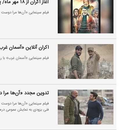
آغاز اکران از ۱۸ مهر ماه/ پوستر «آن‌ها مرا دوست داشتند» رونمایی شد
فیلم سینمایی «آن‌ها مرا دوست داشتند» از ۱۸ مهر ماه در سینماهای سراسر 
اکران آنلاین «آسمان غرب» از ۲۰ ش
فیلم سینمایی «آسمان غرب» با رو
تدوین مجدد «آن‌ها مرا 
فیلم سینمایی «آن‌ها مرا دوست 
فنی بزودی به نمایش عمومی درمی