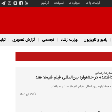
ارتباط با ما
درباره ما
تبلیغات
آرشیو
رادیو و تلویزیون
وزارت ارشاد
تجسمی
گزارش تصویری
تبلی
مدرضا رحمانی
تند» در جشنواره بین‌المللی فیلم شیملا هند
 جشنواره بین‌المللی فیلم شیملا هند راه یافت.
۳۱ تیر ۱۴۰۴