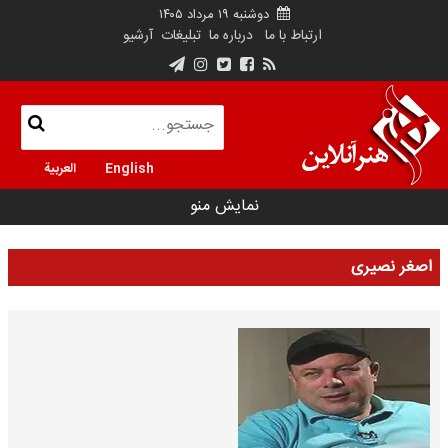
دوشنبه ۱۹ مرداد ۱۴۰۵
ارتباط با ما
درباره ما
تبلیغات
آرشیو
English
العربية
نمایش منو
اصغر نصیری