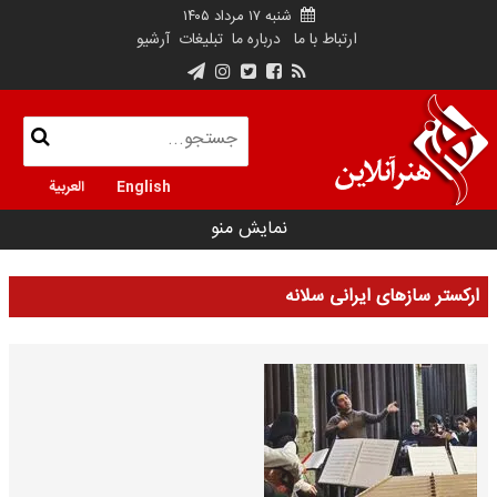
شنبه ۱۷ مرداد ۱۴۰۵
ارتباط با ما
درباره ما
تبلیغات
آرشیو
English
العربية
نمایش منو
ارکستر سازهای ایرانی سلانه