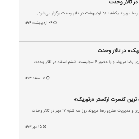
در تالار وحدت
بهشت در تالار وحدت برگزار می‌شود.
۲۴ اردیبهشت ۱۴۰۴
ریک» در تالار وحدت
کنسرت ارکستر «رتوریک» به رهبری رضا مریوند و با حضور ۴ سولیست، ششم اسفند در تالار وحدت
۰۱ اسفند ۱۴۰۳
زه ترین کنسرت ارکستر «رتوریک»
کنسرت ارکستر «رتوریک» به رهبری و مدیریت هنری رضا مریوند روز سه شنبه ۱۷ مهر در تالار وحدت
۱۵ مهر ۱۴۰۳