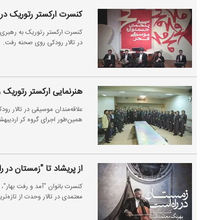
کنسرت ارکستر رتوریک در
در تالار رودکی روی صحنه رفت.
هنرنمایی ارکستر رتوریک 
علاقه‌مندان موسیقی در تالار رو
همین‌طور اجرای گروه کر اردیبه
از پریشاد تا "زمستان در ر
کنسرت بانوان "آمد و رفت بهار"، 
معتمدی در تالار وحدت از تازه‌ت