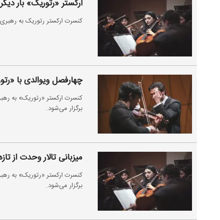
ارکستر «رتوریک» بار دیگر 
کنسرت ارکستر رتوریک به رهبری رضا مریوند یکشنبه ۲۸ اردی
چهارفصل ویوالدی با «رتو
برگزار می‌شود.
میزبانی تالار وحدت از تا
برگزار می‌شود.