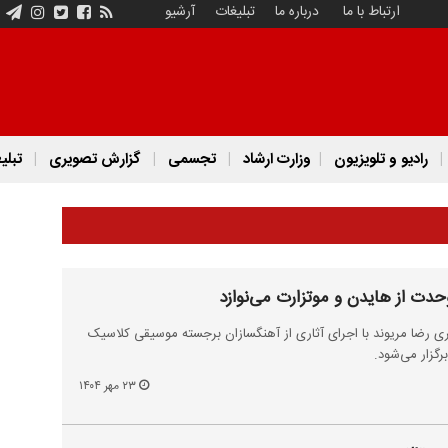
ارتباط با ما
درباره ما
تبلیغات
آرشیو
رادیو و تلویزیون
وزارت ارشاد
تجسمی
گزارش تصویری
تبلی
وحدت از هایدن و موتزارت می‌نوازد
ی رضا مریوند با اجرای آثاری از آهنگسازان برجسته موسیقی کلاسیک
۲۳ مهر ۱۴۰۴