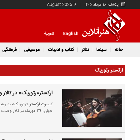
یکشنبه ۱۸ مرداد ۱۴۰۵
9 August 2026
English
العربية
خانه
سینما
تئاتر
کتاب و ادبیات
موسیقی
فرهنگی
ارکستر رتوریک
ارکستر«رتوریک» در تالار 
کنسرت ارکستر «رتوریک» به رهبر
جهان، ۲۹ مهرماه در تالار وحدت برگزار می‌شود.