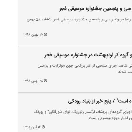
 سی و پنجمین جشنواره موسیقی فجر
کنسرت ارکستر رتوریک به رهبری رضا مریوند ر سی و پنجمین جشنواره موسیقی فجر یکشنبه 27 بهمن
۳۰ بهمن ۱۳۹۸
و گروه کر اردیبهشت در جشنواره موسیقی فجر
دکی شاهد اجرای منتخبی از آثار بزرگانی چون موتزارت و برامس
شت شدند.
۲۸ بهمن ۱۳۹۸
اه است" / پنج خبر از بنیاد رودکی
اجرای گروه‌های پریشاد، ارکستر رتوریک، نوای شورانگیز" و بهرنگ
رین اخبار حوزه موسیقی است.
۱۴ آبان ۱۳۹۸