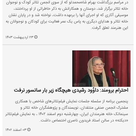
در مراسم بزرگداشت بهرام شاه‌محمدلو که از سوی انجمن تئاتر کودک و نوجوان
خانه تئاتر برگزار شد،‌ دوستان و همکارانش به ذکر خاطراتی از او پرداختند،
موسیقی آثاری که او اجرای آنها را برعهده داشت، نواخته شد و در پایان نشان
خانه تئاتر و هدایای دیگری به پاس یک عمر فعالیت برای کودکان و نوجوانان به
این هنرمند تعلق گرفت.
۲۳ اردیبهشت ۱۴۰۳
احترام برومند: داوُود رشیدی هیچگاه زیر بار سانسور نرفت
پنجمین برنامه از سلسله جلسات نمایش فیلم‌تئاترهای شاخص با همکاری
مشترک انجمن صنفی منتقدان، نویسندگان و پژوهشگران خانه تئاتر و
سینماتک خانه هنرمندان ایران، چهارشنبه دوم اسفند ۱۴۰۲ ، به نمایش فیلم‌تئاتر
«دیکته» در سالن استاد فریدون ناصری اختصاص داشت.
۰۳ اسفند ۱۴۰۲