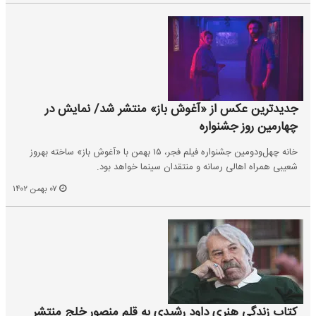
جدیدترین عکس از «آغوش باز» منتشر شد/ نمایش در
چهارمین روز جشنواره
خانه چهل‌ودومین جشنواره فیلم فجر، ۱۵ بهمن با «آغوش باز» ساخته بهروز
شعیبی همراه اهالی رسانه و منتقدان سینما خواهد بود.
۰۷ بهمن ۱۴۰۲
کتاب زندگی هنری داود رشیدی به قلم منصور خلج منتشر