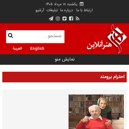
یکشنبه ۱۸ مرداد ۱۴۰۵
ارتباط با ما
درباره ما
تبلیغات
آرشیو
English
العربية
نمایش منو
احترام برومند