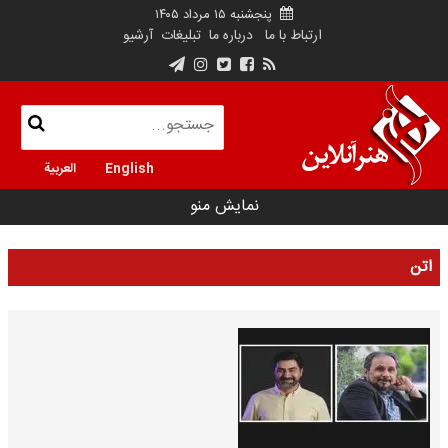
پنجشنبه ۱۵ مرداد ۱۴۰۵
ارتباط با ما
درباره ما
تبلیغات
آرشیو
English
العربية
نمایش منو
اتن