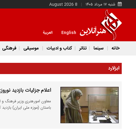
شنبه ۱۷ مرداد ۱۴۰۵
8 August 2026
English
العربية
خانه
سینما
تئاتر
کتاب و ادبیات
موسیقی
فرهنگی
ابزلارد
اعلام جزئیات بازدید نورو
معاون امورهنری وزیر فرهنگ و ا
باستان (موزه ملی ایران) بازدید ک