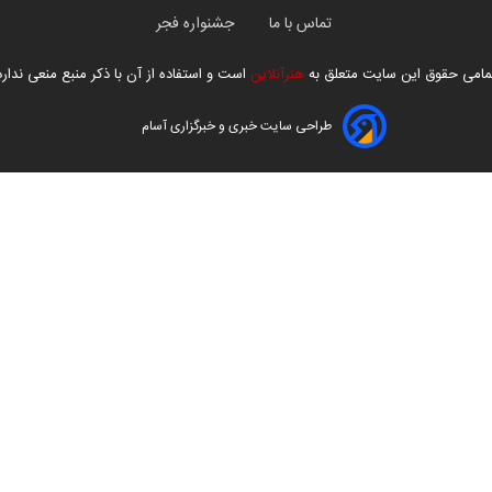
تماس با ما
جشنواره فجر
مامی حقوق این سایت متعلق به
هنرآنلاین
است و استفاده از آن با ذکر منبع منعی ندارد
طراحی سایت خبری و خبرگزاری آسام