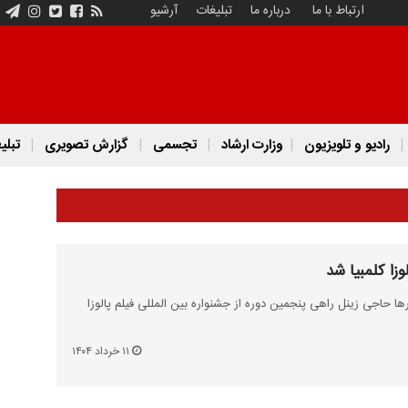
ارتباط با ما
درباره ما
تبلیغات
آرشیو
رادیو و تلویزیون
وزارت ارشاد
تجسمی
گزارش تصویری
تبلی
زا کلمبیا شد
رها حاجی زینل راهی پنجمین دوره از جشنواره بین المللی فیلم پالوزا
۱۱ خرداد ۱۴۰۴