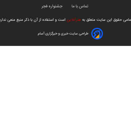
تماس با ما
جشنواره فجر
مامی حقوق این سایت متعلق به
هنرآنلاین
است و استفاده از آن با ذکر منبع منعی ندارد
طراحی سایت خبری و خبرگزاری آسام