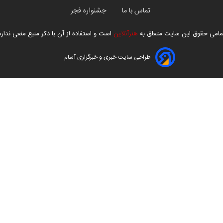
تماس با ما
جشنواره فجر
مامی حقوق این سایت متعلق به
هنرآنلاین
است و استفاده از آن با ذکر منبع منعی ندارد
طراحی سایت خبری و خبرگزاری آسام