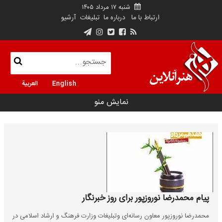
شنبه ۱۷ مرداد ۱۴۰۵
ارتباط با ما
درباره ما
تبلیغات
آرشیو
English
العربية
نمایش منو
پیام محمدرضا نوروزپور برای روز خبرنگار
محمدرضا نوروزپور معاون رسانه‌ای وتبلیغات وزارت فرهنگ و ارشاد اسلامی در