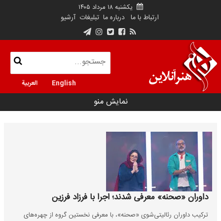
یکشنبه ۱۸ مرداد ۱۴۰۵
ارتباط با ما
درباره ما
تبلیغات
آرشیو
English
العربية
نمایش منو
داوران «صحنه» معرفی شدند؛ اجرا با فرزاد فرزین
ترکیب داوران رئالیتی‌شوی «صحنه»، با معرفی نخستین گروه از چهره‌های