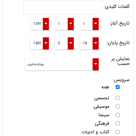
کلمات کلیدی:
تاریخ آغاز:
تاریخ پایان:
نمایش بر
حسب:
سرویس:
همه
تجسمی
موسیقی
سینما
فرهنگی
کتاب و ادبیات