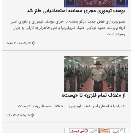
یوسف تیموری مجری مسابقه استعدادیابی طنز شد
تصویربرداری فصل جدید «بگو بخند» با اجرای یوسف تیموری و داوری امیر
کربلایی‌زاده، حمید لولایی، ملیکا شریفی‌نیا و علی طاهرفر به‌ تازگی به پایان
رسیده است
۱۴۰۵/۰۵/۱۵ ۱۵:۱۸
از «غلاف تمام فلزی» تا «پست»
همراه با فیلم‌های آخر هفته تلویزیون؛ از «غلاف تمام فلزی» تا «پست»
۱۴۰۵/۰۵/۱۵ ۱۱:۴۰