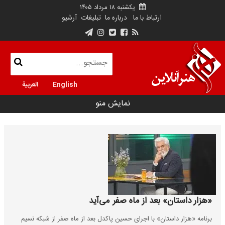
یکشنبه ۱۸ مرداد ۱۴۰۵
ارتباط با ما
درباره ما
تبلیغات
آرشیو
English
العربية
نمایش منو
«هزار داستان» بعد از ماه صفر می‌آید
برنامه «هزار داستان» با اجرای حسین پاکدل بعد از ماه صفر از شبکه نسیم