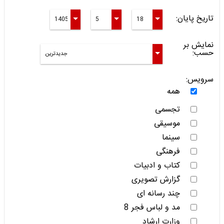
تاریخ پایان:
نمایش بر
حسب:
سرویس:
همه
تجسمی
موسیقی
سینما
فرهنگی
کتاب و ادبیات
گزارش تصویری
چند رسانه ای
مد و لباس فجر 8
وزارت ارشاد