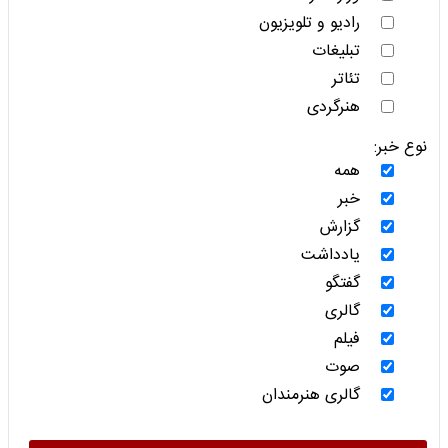
رادیو و تلویزیون
تبلیغات
تئاتر
هنرگردی
نوع خبر:
همه
خبر
گزارش
یادداشت
گفتگو
گالری
فیلم
صوت
گالری هنرمندان