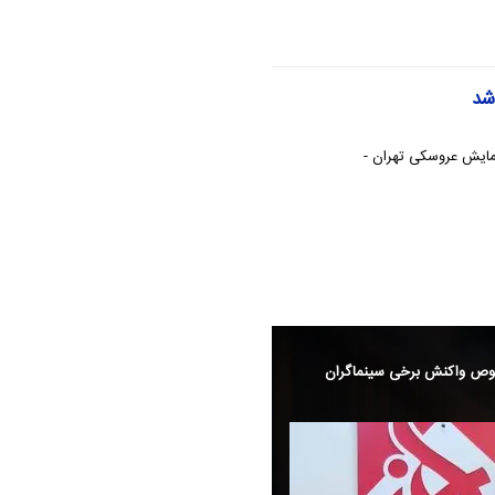
شد
نمایش عروسکی تهران -
زی رعنا آزادی ور در «زخم‌کاری» +
اظهارنظر فرح‌بخش در خصوص واکنش برخی سی
نسبت به رونق گیشه
ره بازی‌های