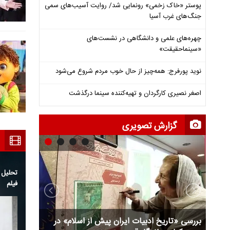
پوستر «خاک‌ زخمی» رونمایی شد/ روایت آسیب‌های سمی
جنگ‌های غرب آسیا
چهره‌های علمی و دانشگاهی در نشست‌های
«سینماحقیقت»
نوید پورفرج: همه‌چیز از حال خوب مردم شروع می‌شود
اصغر نصیری کارگردان و تهیه‌کننده سینما درگذشت
گزارش تصویری
ه بیشتر
معرفی تصویری کتاب چیستی و چرایی ادبیات قدسی
به خودم
لی
برگزاری رویداد فرهنگی هنری «اشک و آیینه»
بررسی «تار