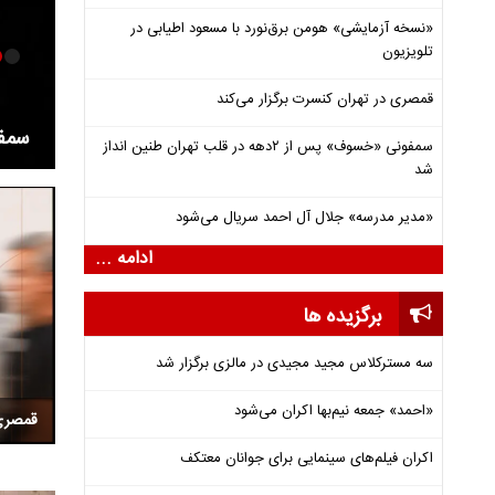
«نسخه آزمایشی» هومن برق‌نورد با مسعود اطیابی در
تلویزیون
قمصری در تهران کنسرت برگزار می‌کند
«نسخ
سمفونی «خسوف» پس از ۲دهه در قلب تهران طنین انداز
شد
«مدیر مدرسه» جلال آل احمد سریال می‌شود
ادامه ...
برگزیده ها
سه مسترکلاس مجید مجیدی در مالزی برگزار شد
«احمد» جمعه نیم‌بها اکران می‌شود
قمصری 
اکران فیلم‌های سینمایی برای جوانان معتکف