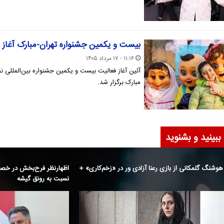
بیست و یکمین جشنواره تهران-مبارک آغاز 
۱۱:۱۶ - ۱۷ مرداد ۱۴۰۵
آئین آغاز فعالیت بیست و یکمین جشنواره بین‌المللی 
مبارک برگزار شد.
ببینید و بشنوید
 این نقد را دارم که کم کارم
تحلیل هوشنگ گلمکانی از با
فیلم
یخ ادبیات ایران پیش از اسلام» در
آیین اختتامیه یازدهمین جشنوا