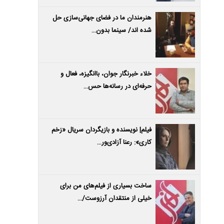
هنرمندان ما در فضای جهانی‌سازی حل
شده اند/ سینما بدون…
خلاء خبرنگار جوان، باانگیزه، فعال و
حرفه‌ای در رسانه‌ها حس…
فیلم| نویسنده و بازیگردان سریال «زخم
کاری»: رعنا آزادی‌ور…
ساخت بسیاری از فیلم‌های من برای
خیلی از منتقدان آرزوست/…