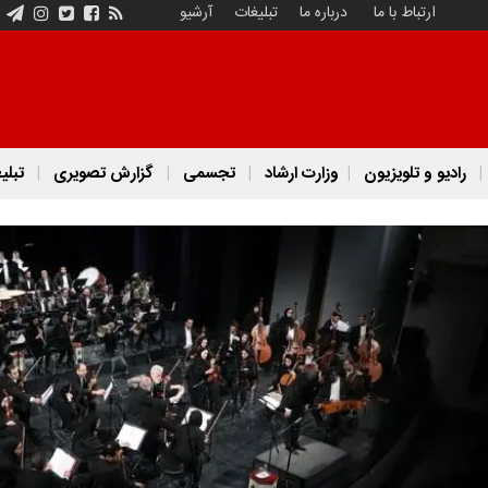
ارتباط با ما
درباره ما
تبلیغات
آرشیو
رادیو و تلویزیون
وزارت ارشاد
تجسمی
گزارش تصویری
تبلی