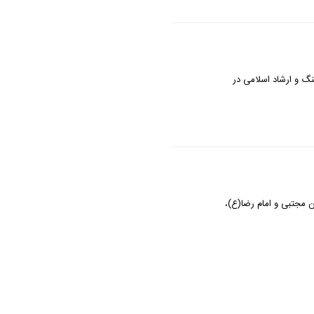
نگ و ارشاد اسلامی در
جتبی و امام رضا(ع)،