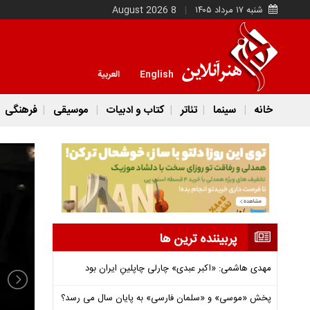
شنبه ۱۷ مرداد ۱۴۰۵
8 August 2026
English
العربية
خانه
سینما
تئاتر
کتاب و ادبیات
موسیقی
فرهنگی
پربیننده ترین ها
مهدی هاشمی: «اکبر عبدی» چارلی چاپلینِ ایران بود
پخش «موسی» و «سلمان فارسی» به پایان سال می رسد؟