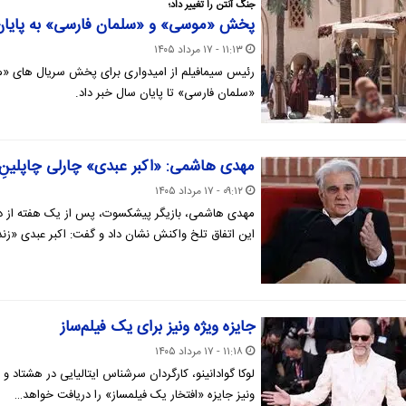
جنگ آنتن را تغییر داد؛
پخش «موسی» و «سلمان فارسی» به پایان
۱۱:۱۳ - ۱۷ مرداد ۱۴۰۵
رئیس سیمافیلم از امیدواری برای پخش سریال های «مو
«سلمان فارسی» تا پایان سال خبر داد.
مهدی هاشمی: «اکبر عبدی» چارلی چاپلینِ ا
۰۹:۱۲ - ۱۷ مرداد ۱۴۰۵
مهدی هاشمی، بازیگر پیشکسوت، پس از یک هفته از در
این اتفاق تلخ واکنش نشان داد و گفت: اکبر عبدی «زن
جایزه ویژه ونیز برای یک فیلم‌ساز
۱۱:۱۸ - ۱۷ مرداد ۱۴۰۵
لوکا گوادانینو، کارگردان سرشناس ایتالیایی در هشتاد و
ونیز جایزه «افتخار یک فیلمساز» را دریافت خواهد…