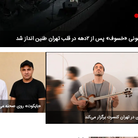
ه آزمایشی» هومن برق‌نورد با مسعود اطیابی در تلویزیون
«بایکوت» روی صحنه می‌
در تهران کنسرت برگزار می‌کند