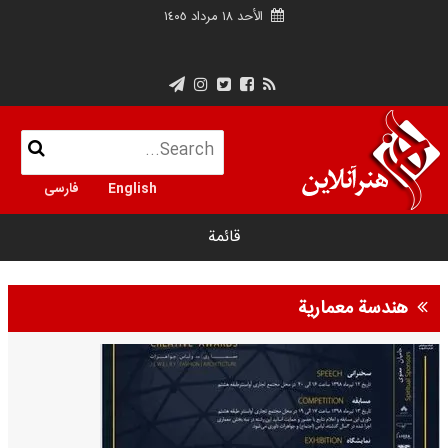
الأحد ١٨ مرداد ١٤٠٥
English
فارسی
قائمة
هندسة معمارية