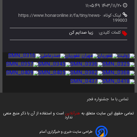
۱۴۰۳/۱۱/۲۰ ۱۱:۰۵:۴۹
لینک کوتاه:
https://www.honaronline.ir/fa/tiny/news-
199003
کلمات کلیدی:
زیبا صدایم کن
تماس با ما
جشنواره فجر
تمامی حقوق این سایت متعلق به
هنرآنلاین
است و استفاده از آن با ذکر منبع منعی
ندارد
طراحی سایت خبری و خبرگزاری آسام