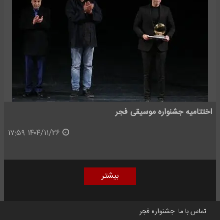
اختتامیه جشنواره موسیقی فجر
۱۴۰۴/۱۱/۲۶ ۱۷:۵۹
بیشتر
تماس با ما
جشنواره فجر