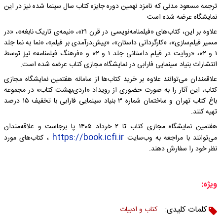
ترجمه مسعود مدنی که نامزد نهمین دوره‌ جایزه‌ کتاب سال سینما شده نیز در این
نمایشگاه عرضه شده است.
علاوه بر این، کتاب‌های «فیلمنامه‌نویسی در قرن ۲۱»، «نیمه‌ی تاریک نابغه»، «در
مسیر فیلم‌سازی»، «کارگردانی داستان»، «پیش‌درآمدی بر فیلم»، «نما به نما جلد
۱ و ۲»، «روایت در فیلم داستانی جلد ۱ و ۲» و «فرهنگ فیلمنامه» نیز توسط
انتشارات بنیاد سینمایی فارابی در نمایشگاه مجازی کتاب عرضه شده است.
علاقمندان می‌توانند علاوه بر خرید کتاب‌ها از سامانه هفتمین نمایشگاه مجازی
کتاب، این آثار را به صورت حضوری از رویداد «اردی‌بهشت کتاب» در مجموعه
باغ کتاب تهران و ساختمان شماره ۳ بنیاد سینمایی فارابی با تخفیف ۱۵ درصد
تهیه‌ کنند.
هفتمین نمایشگاه مجازی کتاب تا ۲ خرداد ۱۴۰۵ پا برجاست و علاقه‌مندان
https://book.icfi.ir
می‌توانند با مراجعه به وب‌سایت
، کتاب‌های مورد
نظر خود را سفارش دهند.
ویژه:
کلمات کلیدی:
کتاب و ادبیات