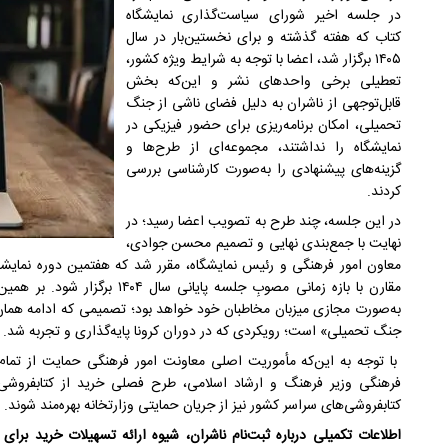
در جلسه اخیر شورای سیاست‌گذاری نمایشگاه
کتاب که هفته گذشته و برای نخستین‌بار در سال
۱۴۰۵ برگزار شد، اعضا با توجه به شرایط ویژه کشور،
تعطیلی برخی واحدهای نشر و این‌که بخش
قابل‌توجهی از ناشران به دلیل فضای ناشی از جنگ
تحمیلی، امکان برنامه‌ریزی برای حضور فیزیکی در
نمایشگاه را نداشتند، مجموعه‌ای از طرح‌ها و
گزینه‌های پیشنهادی را به‌صورت کارشناسی بررسی
کردند.
در این جلسه، چند طرح به تصویب اعضا رسید؛ در
نهایت با جمع‌بندی نهایی و تصمیم محسن جوادی،
معاون امور فرهنگی و رئیس نمایشگاه، مقرر شد که هفتمین دوره نمایشگ
به‌صورت مجازی میزبان مخاطبان خود خواهد بود؛ تصمیمی که ادامه هما
جنگ تحمیلی» است؛ رویکردی که در دوران کرونا پایه‌گذاری و تجربه شد.
با توجه به این‌که مأموریت اصلی معاونت امور فرهنگی حمایت از تمام
فرهنگی وزیر فرهنگ و ارشاد اسلامی، طرح‌ فصلی خرید از کتابفروشی‌
کتابفروشی‌های سراسر کشور نیز از جریان حمایتی وزارتخانه بهره‌مند شوند.
اطلاعات تکمیلی درباره ثبت‌نام ناشران، شیوه ارائه تسهیلات خرید برای م