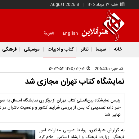
شنبه ۱۷ مرداد ۱۴۰۵
8 August 2026
English
العربية
خانه
سینما
تئاتر
کتاب و ادبیات
موسیقی
فرهنگی
کد خبر:
206405
۱۴۰۵/۰۲/۰۲ ۱۶:۰۳:۵۲
نمایشگاه کتاب تهران مجازی شد
خبر داد؛ تصمیمی که پس از بررسی شرایط کشور و وضعیت ناشران در
نهایی شد.
به گزارش هنرآنلاین، روابط عمومی معاونت امور
فرهنگی وزارت فرهنگ و ارشاد اسلامی اعلام کرد