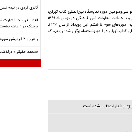
گالری گردی در نیمه فصل 
 سی‌وسومین دوره نمایشگاه بین‌المللی کتاب تهران،
با دستور سیدعباس صالحی، وزیر فرهنگ و ارشاد اسلامی دولت دوازدهم و با حمایت معاونت امور فرهنگی در بهمن‌ماه ۱۳۹۹
انتشار فهرست اعتبارات اخ
برگزار شد. در سال ۱۴۰۰ نیز شاهد برگزاری دومین دوره آن در بهمن‌ماه بودیم. دوره‌های سوم تا ششم این رویداد از سال ۱۴۰۱ تا
فرهنگ در ۴ ماهه نخست ۱۴۰۵
للی کتاب تهران در اردیبهشت‌ماه برگزار شد؛ روندی که
راهیابی ۲ انیمیشن سوره به سی‌امین جشنواره فیلم رود آیلند
«محمد حقیقی» درگذشت