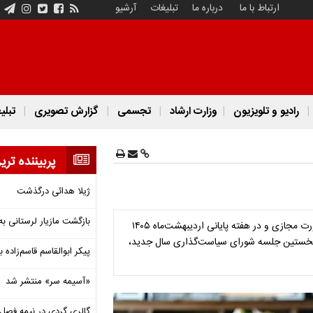
ارتباط با ما
درباره ما
تبلیغات
آرشیو
رادیو و تلویزیون
وزارت ارشاد
تجسمی
گزارش تصویری
تبلی
پربیننده تری
ژیلا هدائی درگذشت
بازگشت مازیار لرستانی به
رئیس نمایشگاه بین‌المللی کتاب تهران از برگزاری نمایشگاه امسال به صورت مجازی و در هفته پایانی اردیبهشت‌ماه ۱۴۰۵
 نخستین جلسه شورای سیاست‌گذاری سال جدید،
پیکر ابوالقاسم قاسم‌زاده
«آسیمه سر» منتشر شد
گالری گردی در نیمه فصل 