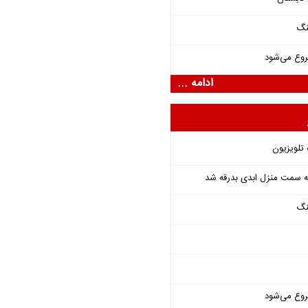
نگ
روع می‌شود
ادامه ...
 تلویزیون
 به سمت منزل ابدی بدرقه شد
نگ
روع می‌شود