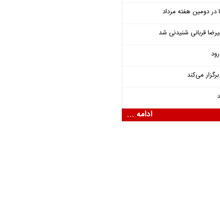
یرضا قربانی شنیدنی شد
رود
گزار می‌کند
د
ادامه ...