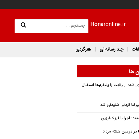
Honar
online.ir
غات
چند رسانه ای
هنرگردی
ن ها
شد؛ از رقابت با پلتفرم‌ها استقبال
یرضا قربانی شنیدنی شد
؛ اجرا با فرزاد فرزین