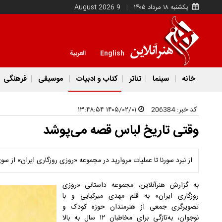
یکشنبه ۱۸ مرداد ۱۴۰۵
9 August 2026
English
العربية
خانه
سینما
تئاتر
کتاب و ادبیات
موسیقی
فرهنگی
کد خبر:
206384
۱۴۰۵/۰۲/۰۱ ۱۳:۴۸:۵۴
وقتی تاریخ لباس قصه می‌پوشد
از نبرد سورنا تا عملیات مروارید در مجموعه «روزی روزگاری ایران» از سو
به گزارش هنرآنلاین، مجموعه داستانی «روزی
روزگاری ایران» به قلم مهدی میرکیایی و با
تصویرگری جمعی از هنرمندان حوزه کودک و
نوجوان، به‌تازگی برای مخاطبان ۱۲ سال به بالا