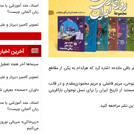
استاد، متد آموزشی یا مد
زبان آلمانی چیست؟
تصویر کامبیز دیرباز و عل
آخرین اخبار
سینماها آخر هفته تعطی
 باقی مانده» اشاره کرد که هرکدام به یکی از مقاطع
تصویر کامبیز دیرباز و عل
 فتوحی، مریم فاضلی و مریم محمودی‌مقدم و در قالب
د از تاریخ ایران را برای نسل نوجوان بازآفرینی
داوران «صحنه» معرفی شدند
استاد، متد آموزشی یا مد
این نشر مراجعه کنید.
زبان آلمانی چیست؟
«زیرخاکی» سریالی نوروزی 
می‌کنیم