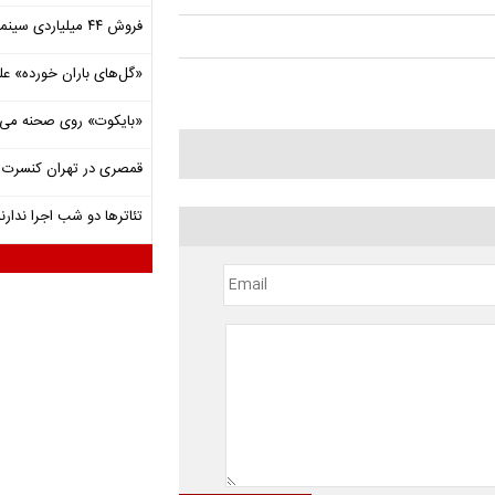
فروش ۴۴ میلیاردی سینما در دومین هفته‌ مرداد
«گل‌های باران خورده» عل
«بایکوت» روی صحنه می‌
قمصری در تهران کنسرت بر
تئاترها دو شب اجرا ندارن