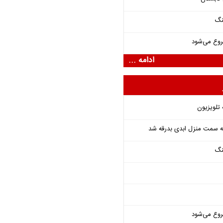
نگ
روع می‌شود
ادامه ...
 تلویزیون
 به سمت منزل ابدی بدرقه شد
نگ
روع می‌شود