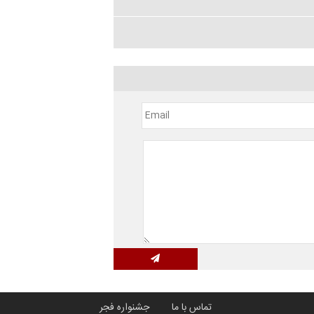
تماس با ما
جشنواره فجر