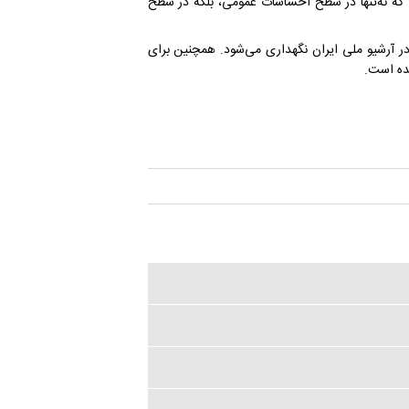
که نه‌تنها در سطح احساسات عمومی، بلکه در سطح
 سند در تاریخ ۶ دی‌ماه ۱۳۰۱ تنظیم شده و با شماره ثبت ۴۶۲۷۸-۲۹۳ در آرشیو ملی ایران نگهداری می‌شود. همچنین برای
هده است.