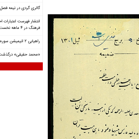
گالری گردی در نیمه فصل 
انتشار فهرست اعتبارات اخ
فرهنگ در ۴ ماهه نخست ۱۴۰۵
راهیابی ۲ انیمیشن سوره به سی‌امین جشنواره فیلم رود آیلند
«محمد حقیقی» درگذشت