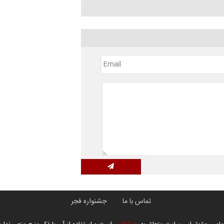
تماس با ما
جشنواره فجر