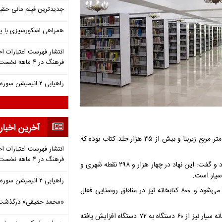
جدیدترین فیلم مانی حقی
همراهی اسکورسیزی با پ
انتشار فهرست اعتبارات اخ
فرهنگ در ۴ ماهه نخست ۱۴۰۵
راهیابی ۲ انیمیشن سوره به سی‌امین جشنواره فیلم رود آیلند
آخرین اخبار
بر اساس این گزارش، کتابخانه سیدالشهدای زنجان دارای حدود یک‌هزار متر مربع زیربنا و بیش از ۳۵ هزار جلد کتاب بوده که
انتشار فهرست اعتبارات اخ
فرهنگ در ۴ ماهه نخست ۱۴۰۵
نظربلند در ادامه به گستره خدمات نهاد کتابخانه‌های عمومی کشور اشاره کرد و گفت: این نهاد در چهار هزار و ۲۹۸ نقطه شهری و
سیار است.
راهیابی ۲ انیمیشن سوره به سی‌امین جشنواره فیلم رود آیلند
وی افزود: هم‌اکنون خدمات کتابخانه‌ای در ۵۱۴ نقطه به‌صورت سیار ارائه می‌شود و ۸۰۰ کتابخانه نیز در مناطق روستایی فعال
«محمد حقیقی» درگذشت
دبیرکل نهاد کتابخانه‌های عمومی کشور تصریح کرد: تعداد خودروهای کتابخانه سیار نیز از ۶۰ دستگاه به ۷۲ دستگاه افزایش یافته