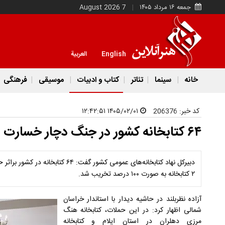
جمعه ۱۶ مرداد ۱۴۰۵
7 August 2026
English
العربية
خانه
سینما
تئاتر
کتاب و ادبیات
موسیقی
فرهنگی
کد خبر:
206376
۱۴۰۵/۰۲/۰۱ ۱۲:۴۲:۵۱
۶۴ کتابخانه کشور در جنگ دچار خسارت شد
دبیرکل نهاد کتابخانه‌های عمومی کشور گ
۲ کتابخانه به صورت ۱۰۰ درصد تخریب شد.
آزاده نظربلند در حاشیه دیدار با استاندار خراسان
شمالی اظهار کرد: در این حملات، کتابخانه هنگ
مرزی دهلران در استان ایلام و کتابخانه