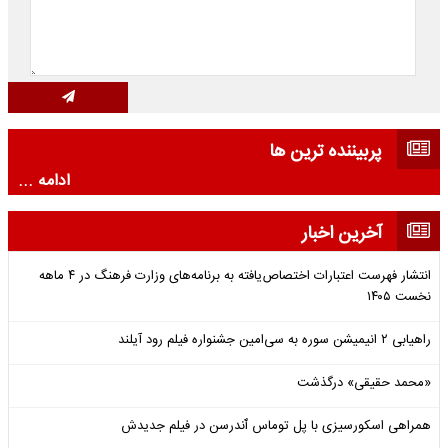
پربیننده ترین ها
ادامه ...
آخرین اخبار
انتشار فهرست اعتبارات اختصاص‌یافته به برنامه‌های وزارت فرهنگ در ۴ ماهه
نخست ۱۴۰۵
راهیابی ۲ انیمیشن سوره به سی‌امین جشنواره فیلم رود آیلند
«محمد حقیقی» درگذشت
همراهی اسکورسیزی با پل توماس ٱندرسن در فیلم جدیدش