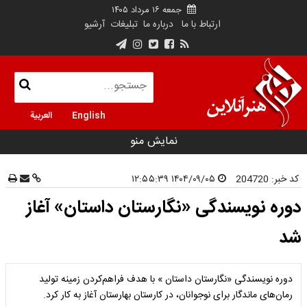
جمعه ۱۶ مرداد ۱۴۰۵
ارتباط با ما
درباره ما
تبلیغات
آرشیو
English
العربية
نمایش منو
کد خبر:
204720
۱۴۰۴/۰۹/۰۵ ۱۲:۵۵:۳۹
دوره نویسندگی «نگارستان داستان» آغاز
شد
دوره نویسندگی «نگارستان داستان » با هدف فراهم‌کردن زمینه تولید
رمان‌های ماندگار برای نوجوانان، در کارستان بهارستان آغاز به کار کرد.