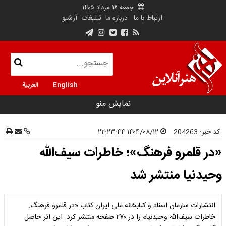
جمعه ۱۶ مرداد ۱۴۰۵
ارتباط با ما
درباره ما
تبلیغات
آرشیو
English
العربية
نمایش منو
کد خبر:
204263
۱۴۰۴/۰۸/۱۲ ۲۲:۲۳:۴۴
«در قلمرو فرهنگ»؛ خاطرات سیف‌الله
وحیدنیا منتشر شد
انتشارات سازمان اسناد و کتابخانه ملی ایران کتاب «در قلمرو فرهنگ:
خاطرات سیف‌الله وحیدنیا» را در ۲۷۰ صفحه منتشر کرد. این اثر حاصل