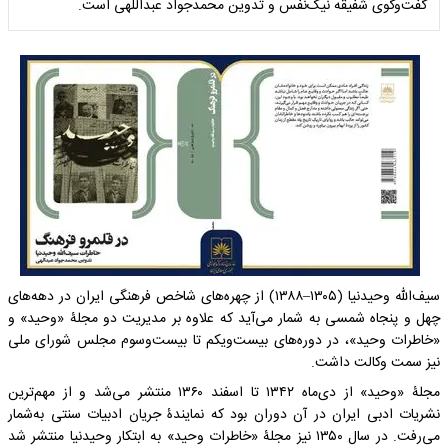
گفت‌وگوی شفیقه نیک‌نفس و تدوین محمدجواد عبداللهی است.
سیف‌الله وحیدنیا‌ (۱۳۰۵–۱۳۸۸) از چهره‌های شاخص فرهنگی ایران در دهه‌های
چهل و پنجاه شمسی به شمار می‌آید که علاوه بر مدیریت دو مجلۀ «وحید» و
«خاطرات وحید»، در دوره‌های بیست‌ویکم تا بیست‌وسوم مجلس شورای ملی
نیز سمت وکالت داشت.
مجلۀ «وحید» از دی‌ماه ۱۳۴۲ تا اسفند ۱۳۶۰ منتشر می‌شد و از مهم‌ترین
نشریات ادبی ایران در آن دوران بود که نمایندۀ جریان ادبیات سنتی به‌شمار
می‌رفت. در سال ۱۳۵۰ نیز مجلۀ «خاطرات وحید» به ابتکار وحیدنیا منتشر شد