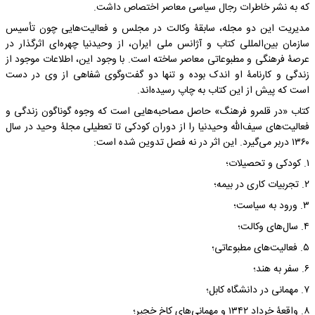
که به نشر خاطرات رجال سیاسی معاصر اختصاص داشت.
مدیریت این دو مجله، سابقۀ وکالت در مجلس و فعالیت‌هایی چون تأسیس
سازمان بین‌المللی کتاب و آژانس ملی ایران، از وحیدنیا چهره‌ای اثرگذار در
عرصۀ فرهنگی و مطبوعاتی معاصر ساخته است. با وجود این، اطلاعات موجود از
زندگی و کارنامۀ او اندک بوده و تنها دو گفت‌وگوی شفاهی از وی در دست
است که پیش از این کتاب به چاپ رسیده‌اند.
کتاب «در قلمرو فرهنگ» حاصل مصاحبه‌هایی است که وجوه گوناگون زندگی و
فعالیت‌های سیف‌الله وحیدنیا را از دوران کودکی تا تعطیلی مجلۀ وحید در سال
۱۳۶۰ دربر می‌گیرد. این اثر در نه فصل تدوین شده است:
۱. کودکی و تحصیلات؛
۲. تجربیات کاری در بیمه؛
۳. ورود به سیاست؛
۴. سال‌های وکالت؛
۵. فعالیت‌های مطبوعاتی؛
۶. سفر به هند؛
۷. مهمانی در دانشگاه کابل؛
۸. واقعۀ خرداد ۱۳۴۲ و مهمانی‌های کاخ خجیر؛