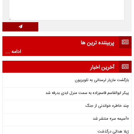
پربیننده ترین ها
ادامه ...
آخرین اخبار
بازگشت مازیار لرستانی به تلویزیون
پیکر ابوالقاسم قاسم‌زاده به سمت منزل ابدی بدرقه شد
چند خاطره خواندنی از جنگ
«آسیمه سر» منتشر شد
ژیلا هدائی درگذشت