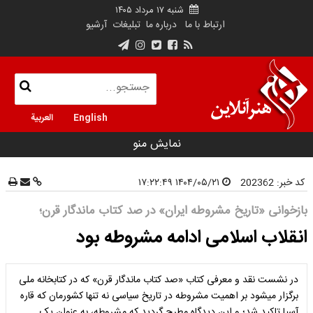
شنبه ۱۷ مرداد ۱۴۰۵
ارتباط با ما
درباره ما
تبلیغات
آرشیو
English
العربية
نمایش منو
کد خبر:
202362
۱۴۰۴/۰۵/۲۱ ۱۷:۲۲:۴۹
بازخوانی «تاریخ مشروطه ایران» در صد کتاب ماندگار قرن؛
انقلاب اسلامی ادامه مشروطه بود
در نشست نقد و معرفی کتاب «صد کتاب ماندگار قرن» که در کتابخانه ملی
برگزار می­شود بر اهمیت مشروطه در تاریخ سیاسی نه تنها کشورمان که قاره
آسیا تاکید شد؛ و این دیدگاه مطرح گردید که مشروطه، به عنوان یک