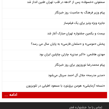
سمفونی «خسوف» پس از ۲دهه در قلب تهران طنین انداز شد
پیام وزیر فرهنگ به مناسبت روز خبرنگار
جایزه ویژه ونیز برای یک فیلم‌ساز
بیست و یکمین جشنواره تهران-مبارک آغاز شد
پخش «موسی» و «سلمان فارسی» به پایان سال می رسد؟
مهدی هاشمی: «اکبر عبدی» چارلی چاپلینِ ایران بود
پیام محمدرضا نوروزپور برای روز خبرنگار
«مدیر مدرسه» جلال آل احمد سریال می‌شود
«نسخه آزمایشی» هومن برق‌نورد با مسعود اطیابی در تلویزیون
ادامه ...
تماس با ما
جشنواره فجر