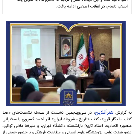
انقلاب ناتمام، در انقلاب اسلامی ادامه یافت.
هنرآنلاین
به گزارش
، در سی‌وپنجمین نشست از سلسله نشست‌های «صد
کتاب ماندگار قرن»، کتاب «تاریخ مشروطه ایران» اثر احمد کسروی با سخنرانی
منصوره اتحادیه، استاد تاریخ بازنشسته دانشگاه تهران، و علیرضا ملائی توانی،
عضو هیئت علمی پژوهشگاه علوم انسانی و مطالعات فرهنگی، با حضور جمعی از