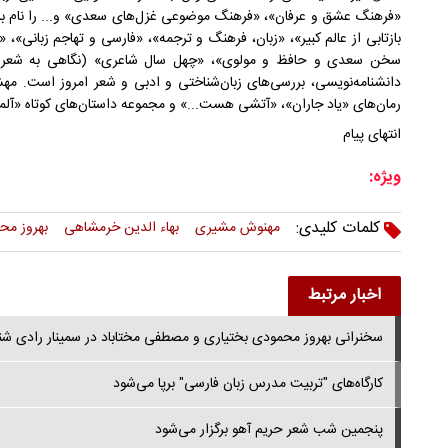
«فرهنگ عشق و عرفان»، «فرهنگ موضوعی غزل‌های سعدی» و... را نام برد. 
بازتابی از عالم کبیر»، «زبان، فرهنگ و ترجمه»، «فارسی و تهاجم زبانی»،
سخن سعدی و حافظ و مولوی»، «چهل سال شاعری» (نگاهی به شعر فری
دانشنامه‌نویسی، بررسی‌های زبان‌شناختی و ادبی و شعر امروز است. مهش
رمان‌های «یاد جاران»، «آتشی هست...»‌ و مجموعه داستان‌های کوتاه «آلما»
انتهای پیام
ویژه:
کلمات کلیدی:
مهنوش مشیری
بهاء الدین خرمشاهی
بهروز مح
اخبار مرتبط
سخنرانی بهروز محمودی بختیاری و مصطفی مختاباد در سمینار رادی ش
کارگاه‌های "تربیت مدرس زبان فارسی" برپا می‌شود
پنجمین شب شعر حریم آهو برگزار می‌شود