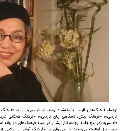
ازجمله فرهنگ‌های فارسی تألیف‌شده توسط ایشان، می‌توان به «فرهنگ ا
فارسی»، «فرهنگ پیش‌دانشگاهی زبان فارسی»، «فرهنگ همگانی فارسی»
«اطلس» (در پنج جلد) ازجمله آثار ایشان در زمینۀ فرهنگ‌های دو زبانه 
خاص نیز فعالیت‌ می‌کردند که می‌توان به «فرهنگ آوایی ـ املایی زب