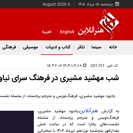
پنجشنبه ۱۵ مرداد ۱۴۰۵
6 August 2026
English
العربية
خانه
سینما
تئاتر
کتاب و ادبیات
موسیقی
فرهنگی
کد خبر:
201731
۱۴۰۴/۰۴/۱۸ ۱۵:۴۷:۰۷
شب مهشید مشیری در فرهنگ سرای نیاو
یادبود مهشید مشیری، فرهنگ‌نویس و مترجم برجسته، از سلسله نشست
هنرآنلاین
به گزارش
،یادبود مهشید مشیری،
فرهنگ‌نویس و مترجم برجسته، از سلسله
نشست‌های بخارا است که در ساعت شش
بعدازظهر پنجشنبه نوزدهم تیرماه ۱۴۰۴ با سخنرانی