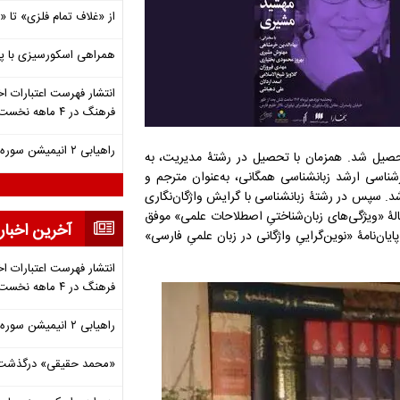
از «غلاف تمام فلزی» تا
همراهی اسکورسیزی با پ
انتشار فهرست اعتبارات اخ
فرهنگ در ۴ ماهه نخست ۱۴۰۵
راهیابی ۲ انیمیشن سوره به سی‌امین جشنواره فیلم رود آیلند
لتحصیل شد. همزمان با تحصیل در رشتۀ مدیریت، به
شناسی ارشد زبانشناسی همگانی، به‌عنوان مترجم و
شد. سپس در رشتۀ زبانشناسی با گرایش واژگان‌نگاری
لۀ «ویژگی‌های زبان‌شناختیِ اصطلاحات علمی» موفق
آخرین اخبار
د. در سال ۱۹۸۶ میلادی، با دفاع از پایان‌نامۀ «نوین‌گراییِ واژگانی در زبان علمیِ فارسی»
انتشار فهرست اعتبارات اخ
فرهنگ در ۴ ماهه نخست ۱۴۰۵
راهیابی ۲ انیمیشن سوره به سی‌امین جشنواره فیلم رود آیلند
«محمد حقیقی» درگذشت