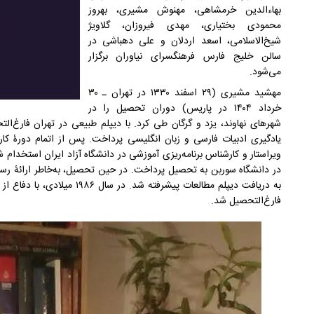
بهاءالدین خرمشاهی، مهنوش مشیری، بهروز
محمودی بختیاری، مهدی فیروزان، گلاویژ
شیخ‌الاسلامی، اسعد اردلان و علی دهباشی در
سالن خلیج فارس فرهنگسرای نیاوران برگزار
می‌شود.
مهشید مشیری (۲۹ اسفند ۱۳۳۰ در تهران ـ ۳۰
خرداد ۱۴۰۴ در پاریس) دوران تحصیل را در
شهرهای نهاوند، یزد و گرگان طی کرد. با دیپلم طبیعی در تهران فارغ‌ا
یادگیری ادبیات فارسی و زبان انگلیسی پرداخت. پس از اتمام دورۀ کار
ویراستار و کارشناس برنامه‌ریزی آموزشی در دانشگاه آزاد ایران استخدام 
در دانشگاه سوربن به تحصیل پرداخت. در حین تحصیل، به‌خاطر ارائۀ رسا
به دریافت دیپلم مطالعات پیشرفته ش
فارغ‌التحصیل شد.