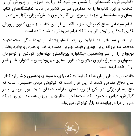
«کتاب‌نوش»، کتاب‌هایی را شامل می‌شود که وزارت آموزش و پرورش آن را
انتخاب و این کتاب‌ها را به مدارس سراسر کشور در قالب نمایشگاه‌های کتاب
ارسال و مسابقه‌هایی نیز با موضوع این آثار در بین دانش‌آموزان برگزار می‌کند.
فیلم سینمایی «باغ کیانوش» نیز با اقتباس از این کتاب، از سوی کانون پرورش
فکری کودکان و نوجوانان و باشگاه فیلم سوره تولید شده شده است.
این فیلم سینمایی به کارگردانی رضا کشاورزحداد و تهیه‌کنندگی محمدجواد
موحد، سه پروانه زرین بهترین فیلم، بهترین دستاورد فنی و هنری و جایزه بخش
نوجوان را از سی‌وششمین جشنواره بین‌المللی فیلم‌های کودکان و نوجوانان
اصفهان و سیمرغ بلورین بهترین دستاورد هنری چهل‌ودومین جشنواره فیلم فجر
از آن خود کرده است.
خلاصه‌ی داستان رمان «باغ کیانوش» که برگزیده سوم پانزدهمین جشنواره کتاب
سال دفاع مقدس شده، از این قرار است که کیانوش مردی خسیس است که
باغ بسیار بزرگی در یکی از روستاهای اطراف همدان دارد. روز عروسی پسر
کیانوش، عباس و حمزه - که مدت‌ها در انتظار چنین روزی هستند - برای این‌که
دلی از عزا در بیاورند به باغ کیانوش می‌روند.