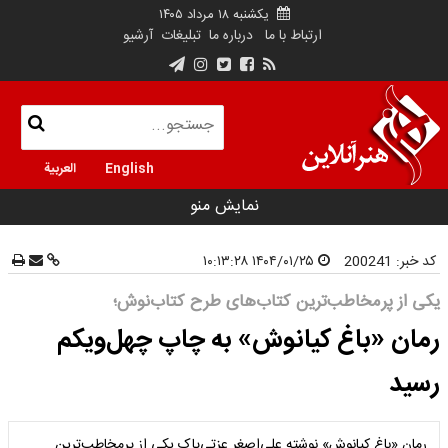
یکشنبه ۱۸ مرداد ۱۴۰۵
ارتباط با ما
درباره ما
تبلیغات
آرشیو
English
العربية
نمایش منو
کد خبر:
200241
۱۴۰۴/۰۱/۲۵ ۱۰:۱۳:۲۸
یکی از پرمخاطب‌ترین کتاب‌های طرح کتاب‌نوش؛
رمان «باغ کیانوش» به چاپ چهل‌ویکم
رسید
رمان «باغ کیانوش» نوشته‌ علی‌اصغر عزتی‌پاک یکی از پرمخاطب‌ترین