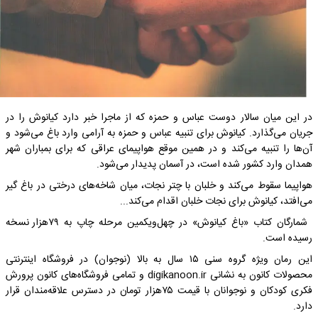
در این میان سالار دوست عباس و حمزه که از ماجرا خبر دارد کیانوش را در
جریان می‌گذارد. کیانوش برای تنبیه عباس و حمزه به آرامی وارد باغ می‌شود و
آن‌ها را تنبیه می‌کند و در همین موقع هواپیمای عراقی که برای بمباران شهر
همدان وارد کشور شده است، در آسمان پدیدار می‌شود.
هواپیما سقوط می‌کند و خلبان با چتر نجات، میان شاخه‌های درختی در باغ گیر
می‌افتد، کیانوش برای نجات خلبان اقدام می‌کند...
شمارگان کتاب «باغ کیانوش» در چهل‌ویکمین مرحله چاپ به ۷۹هزار نسخه
رسیده است.
این رمان ویژه گروه سنی ۱۵ سال به بالا (نوجوان) در فروشگاه‌ اینترنتی
محصولات کانون به نشانی digikanoon.ir و تمامی فروشگاه‌های کانون پرورش
فکری کودکان و نوجوانان با قیمت ۷۵هزار تومان در دسترس علاقه‌مندان قرار
دارد.