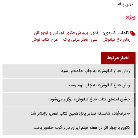
انتهای پیام
ویژه:
کلمات کلیدی:
کانون پرورش فکرى کودکان و نوجوانان
رمان باغ کیانوش
علی اصغر عزتی پاک
طرح کتاب نوش
اخبار مرتبط
رمان «باغ کیانوش» به چاپ هفدهم رسید
رمان «باغ کیانوش» به چاپ نهم رسید
جشن امضای کتاب «باغ کیانوش» برگزار می‌شود
«حرف‌آباد» شایسته تقدیر پانزدهمین کتاب فصل، بازنشر شد
کانون با چهار اثر در هفته فیلم ایران در زاگرب حضور یافت