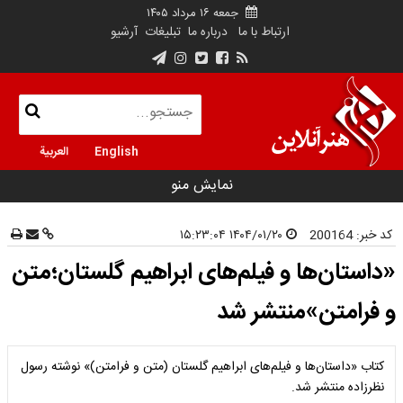
جمعه ۱۶ مرداد ۱۴۰۵
ارتباط با ما
درباره ما
تبلیغات
آرشیو
English
العربية
نمایش منو
کد خبر:
200164
۱۴۰۴/۰۱/۲۰ ۱۵:۲۳:۰۴
«داستان‌ها و فیلم‌های ابراهیم گلستان؛متن
و فرامتن»منتشر شد
کتاب «داستان‌ها و فیلم‌های ابراهیم گلستان (متن و فرامتن)» نوشته رسول
نظرزاده منتشر شد.