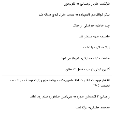
بازگشت مازیار لرستانی به تلویزیون
پیکر ابوالقاسم قاسم‌زاده به سمت منزل ابدی بدرقه شد
چند خاطره خواندنی از جنگ
«آسیمه سر» منتشر شد
ژیلا هدائی درگذشت
ساخت دنباله «مایکل» شروع می‌شود
گالری گردی در نیمه فصل تابستان
انتشار فهرست اعتبارات اختصاص‌یافته به برنامه‌های وزارت فرهنگ در ۴ ماهه
نخست ۱۴۰۵
راهیابی ۲ انیمیشن سوره به سی‌امین جشنواره فیلم رود آیلند
«محمد حقیقی» درگذشت