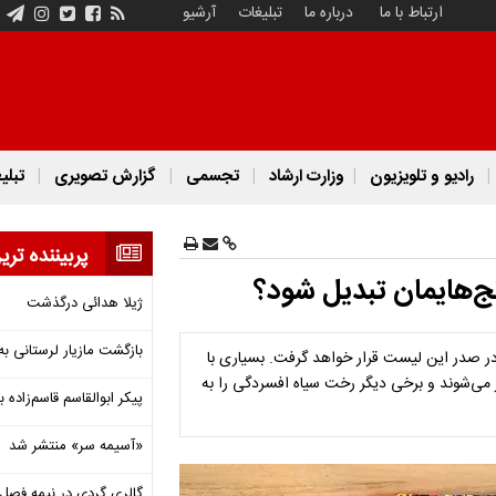
ارتباط با ما
درباره ما
تبلیغات
آرشیو
رادیو و تلویزیون
وزارت ارشاد
تجسمی
گزارش تصویری
تبلی
پربیننده تری
نج‌هایمان تبدیل شود؟
ژیلا هدائی درگذشت
بازگشت مازیار لرستانی به
 در صدر این لیست قرار خواهد گرفت. بسیاری با
ر می‌شوند و برخی دیگر رخت سیاه افسردگی را به
پیکر ابوالقاسم قاسم‌زاده
«آسیمه سر» منتشر شد
گالری گردی در نیمه فصل 