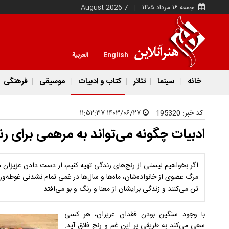
جمعه ۱۶ مرداد ۱۴۰۵
7 August 2026
English
العربية
خانه
سینما
تئاتر
کتاب و ادبیات
موسیقی
فرهنگی
کد خبر:
195320
۱۴۰۳/۰۶/۲۷ ۱۱:۵۲:۳۷
ادبیات چگونه می‌تواند به مرهمی برای ر
اگر بخواهیم لیستی از رنج‌های زندگی تهیه کنیم، از دست دادن عزیزان
مرگ عضوی از خانواده‌شان، ماه‌ها و سال‌ها در غمی تمام نشدنی غوطه‌و
تن می‌کنند و زندگی برایشان از معنا و رنگ و بو می‌افتد.
با وجود سنگین بودن فقدان عزیزان، هر کسی
سعی می‌کند به طریقی بر این غم و رنج فائق‌ آید.