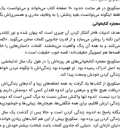
فقط اینگونه می‌توانست بقیه زمانش را به وظایف مادری و همسری‌اش بگذا
معجزه کتابخوانی
هدف ادبیات فاخر آشکار کردن آن چیزی است که پنهان شده و نور تاباندن
این نکته را روشن می‌سازد و از قدرتِ جادویی کلمات سخن می‌گوید: «کلمات
می‌کنند و به همه آن رنگ واقعیت می‌بخشند. کلمات، داستان‌هایی را خلق
قصه‌ها هم تصویرگر حقیقت‌اند؛ قصه خوب حقیقت است.»
سنکویچ معجزه کتابخوانی‌های هر روزه‌اش را در طول یک سال لذتبخشی که
به اصل ادراک رسیده بود. او فهمیده بود زندگی‌اش با چگونه مردن خو
زندگی کردن خودش وسعت پیدا کند.
سنکویچ از کتاب‌ها یاد گرفت به همه لحظه‌های زیبا و آدم‌های زندگی‌
دریافت هیچ علاج و مرهمی برای اندوه فقدان کسی که دوستش داریم وج
یا درد نیست. اندوه تنها واکنش ممکن نسبت به مرگ کسی است که دوستش
زندگی ارزش قائلیم، برای همه شگفتی‌ها، هیجان‌ها، زیبایی‌ها و خوشنودی
یگانه پاسخ به اندوه، زندگی کردن است و حالا پس از گذشت یک سال و 
زندگی کردن پی برده بود. سنکویچ پیش از این هم کتاب‌های زیادی خوانده بود
دنیای تازه‌ای کرد. دنیایی که جادوی کلمات باعث شناخت بیشتر خودش و