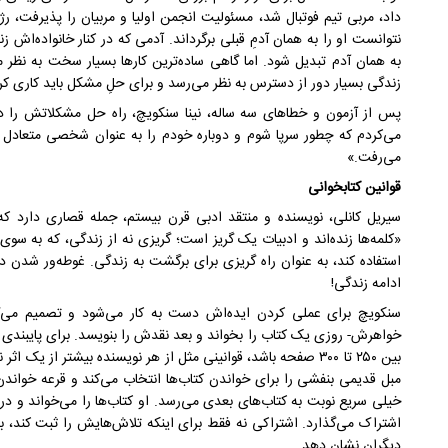
داد، مربی تیم فوتبال شد، مسئولیت انجمن اولیا و مربیان را پذیرفت، رژ
نتوانست او را به همان آدمِ قبلی برگرداند. آدمی که در کنار خانواده‌ا
به همان آدم تبدیل شود. اما گاهی ساده‌ترین کار‌ها بسیار سخت به نظر 
زندگی بسیار دور از دسترس به نظر می‌رسد و برای حلِ مشکل باید کاری ک
پس از آزمون و خطا‌های سه ساله، نینا سنکویچ، راه حل مشکلاتش را در
می‌کردم که چطور سرپا شوم و دوباره خودم را به عنوان شخصی متعادل و
می‌رفت.»
قوانین کتابخوانی
سیریل کانلی، نویسنده و منتقد ادبی قرن بیستم، جمله قصاری دارد که 
«کلمه‌ها زنده‌اند و ادبیات یک گریز است؛ گریزی نه از زندگی، که به سوی
استفاده کند، به عنوان راه گریزی برای برگشت به زندگی. غوطه‌ور شدن 
ادامه زندگی!
خواهرش- روزی یک کتاب را بخواند و بعد نقدش را بنویسد. برای پایبندی 
بین ۲۵۰ تا ۳۰۰ صفحه باشد، قوانینی مثل از هر نویسنده بیشتر از یک 
مبل قدیمی بنفشی را برای خواندن کتاب‌ها انتخاب می‌کند و قرعه خوان
خیلی سریع نوبت به کتاب‌های بعدی می‌رسد. او کتاب‌ها را می‌خواند و در 
اشتراک می‌گذارد. اشتراکی نه فقط برای اینکه تلاش‌هایش را ثبت کند، بل
دیگران نشان دهد.