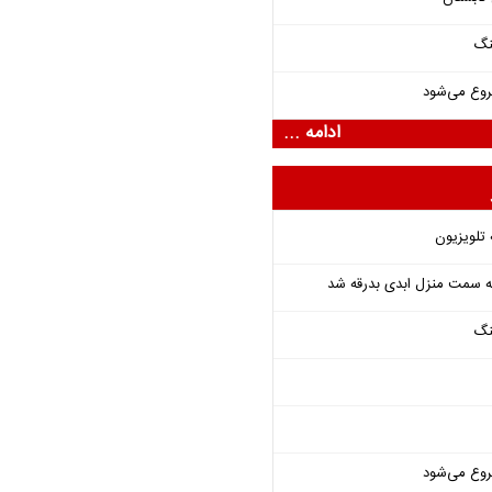
نگ
روع می‌شود
ادامه ...
 تلویزیون
 به سمت منزل ابدی بدرقه شد
نگ
روع می‌شود