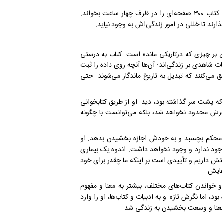
سنکویچ در هر ساعت حدود ۷۰ صفحه کتاب می‌خواند و می‌توانست یک کتاب ۳۰۰ صفحه‌ای را در ظرف چهار ساعت بخواند.
رند تا خللی در امور زندگی‌اش به وجود نیاید.
 بر چیزی که درتاریکی مانده است. کتاب به درستی
 شاهدی بر زندگی‌اند: آن‌ها آنچه روی داده را ثبت
 می‌کنند که تبدیل به تاریخ ماندگار می‌شوند. حتی
 پشت سر گذاشته بود، دید. او از طریق کتابخوانی
اهرش محدود نخواهد شد، بلکه می‌توانست با چگونه
اش محکم بچسبد و به خودش اجازه بخشیدن بدهد. او
ود ندارد و وجود نخواهد داشت. اندوه یک بیماری
 داریم و تأییدی است بر اینکه ما چقدر برای خود
‌هایش.
خواندن کتاب‌های مختلف، بیشتر به معنا و مفهوم
، اما نگرش تازه او به ادبیات و کتاب‌ها، او را وارد
 معنا و وسعت بخشیدن به زندگی شد.