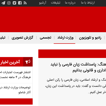
ارتباط با ما
درباره ما
تبلیغات
آرشیو
رادیو و تلویزیون
وزارت ارشاد
تجسمی
گزارش تصویری
تبلی
آخرین اخبار
هنگ: پاسداشت زبان فارسی را نباید
داری و قانونی بدانیم
انتشار فهرست اعتبارات اخ
فرهنگ در ۴ ماهه نخست ۱۴۰۵
نگ و ارشاد اسلامی، زبان فارسی را رکن اصلی
 دانست و گفت: باید در پاسداشت این زبان،
توضیحات وزارت ارشاد درب
‌تر عمل کنیم…
آثار شاملو