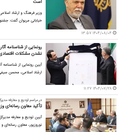
است
وزیر فرهنگ و ارشاد اسلامی 
خیابانی مریوان گفت: جشنوار
۱۴۰۴/۰۸/۰۴ ۱۳:۵۷
رونمایی از شناسنامه آث
نشدن مشکلات اقتصادی
آیین رونمایی از شناسنامه 
ارشاد اسلامی، محسن سیفی
۱۴۰۴/۰۷/۲۸ ۱۱:۲۷
در مراسم تودیع و معارفه مدی
تأکید معاون رسانه‌ای وز
آیین تودیع و معارفه مدیرک
نوروزپور، معاون رسانه‌ای و