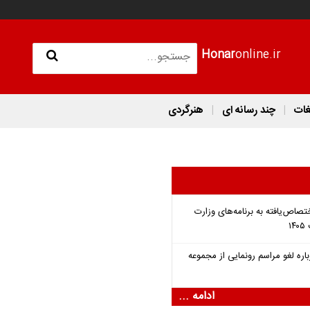
Honar
online.ir
غات
چند رسانه ای
هنرگردی
تصاص‌یافته به برنامه‌های وزارت
اره لغو مراسم رونمایی از مجموعه
ادامه ...