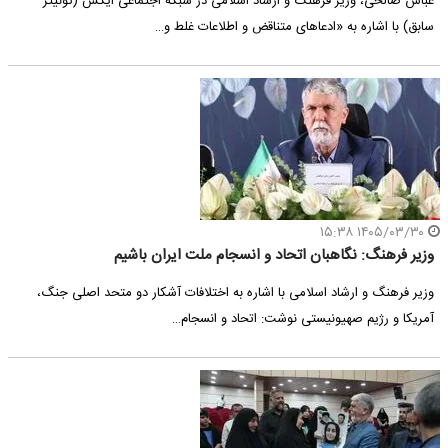
عباس صالحی، وزیر فرهنگ و ارشاد اسلامی در شبکه اجتماعی ایکس (توئیتر
سابق) با اشاره به «ادعاهای متناقض و اطلاعات غلط و…
۱۴۰۵/۰۳/۳۰ ۱۵:۳۸
وزیر فرهنگ: نگاهبان اتحاد و انسجام ملت ایران باشیم
وزیر فرهنگ و ارشاد اسلامی با اشاره به اختلافات آشکار دو متحد اصلی جنگ،
آمریکا و رژیم صهیونیستی نوشت: اتحاد و انسجام…