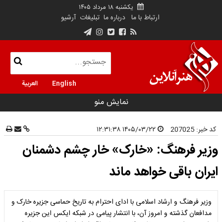
یکشنبه ۱۸ مرداد ۱۴۰۵
ارتباط با ما
درباره ما
تبلیغات
آرشیو
English
العربية
نمایش منو
کد خبر:
207025
۱۴۰۵/۰۳/۲۲ ۱۲:۳۱:۳۸
وزیر فرهنگ: «خارک» خار چشم دشمنان
ایران باقی خواهد ماند
وزیر فرهنگ و ارشاد اسلامی با ادای احترام به تاریخ حماسی جزیره خارک و
مدافعان گذشته و امروز آن، با انتشار پیامی در شبکه ایکس این جزیره