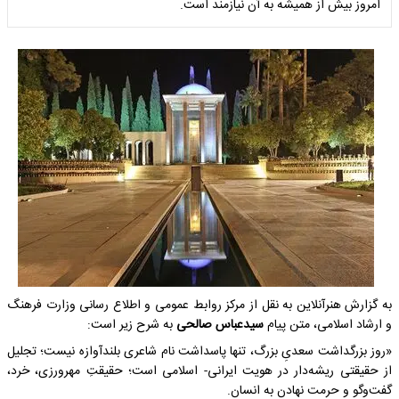
امروز بیش از همیشه به آن نیازمند است.
به گزارش هنرآنلاین به نقل از مرکز روابط عمومی و اطلاع رسانی وزارت فرهنگ
و ارشاد اسلامی، متن پیام
سیدعباس صالحی
به شرح زیر است:
«روز بزرگداشت سعدیِ بزرگ، تنها پاسداشت نام شاعری بلندآوازه نیست؛ تجلیل
از حقیقتی ریشه‌دار در هویت ایرانی- اسلامی است؛ حقیقتِ مهرورزی، خرد،
گفت‌وگو و حرمت نهادن به انسان.