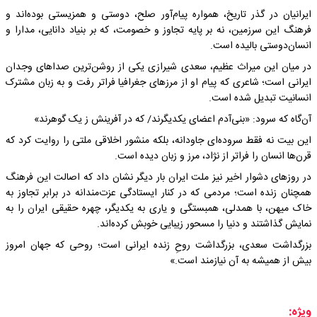
ایرانیان در گذر تاریخ، همواره پیام‌آور صلح، دوستی و همزیستی بوده‌اند و
فرهنگ این سرزمین، نه بر پایه تجاوز و خصومت، که بر بنیاد دانایی، مدارا و
انسان‌دوستی بالیده است.
در میان این میراث عظیم، سعدی شیرازی یکی از روشن‌ترین صداهای وجدان
ایرانی است؛ شاعری که پیام او از مرزهای جغرافیا فراتر رفت و به زبان مشترک
انسانیت تبدیل شده است.
آن‌گاه که سرود: «بنی‌آدم اعضای یکدیگرند/ که در آفرینش ز یک گوهرند»
این بیت نه فقط سروده‌ای جاودانه، بلکه منشور اخلاقی ملتی را روایت کرد که
قرن‌ها انسان را فراتر از نژاد، مرز و زبان دیده است.
در روزهای دشوار اخیر نیز ملت ایران بار دیگر نشان داد که اصالت این فرهنگ
همچنان زنده است؛ مردمی که در کنار ایستادگی عزت‌مندانه در برابر تجاوز به
خاک میهن، با همدلی، همبستگی و یاری به یکدیگر، چهره حقیقی ایران را به
نمایش گذاشتند و دنیا را مسحور زیبایی خوبش کرده‌اند.
بزرگداشت سعدی، بزرگداشت روحِ زنده ایرانی است؛ روحی که جهان امروز
بیش از همیشه به آن نیازمند است.»
ویژه: