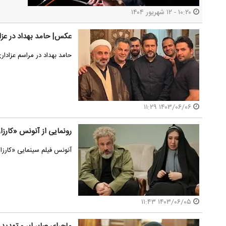
۱۰:۲۰ - ۱۲ شهریور ۱۴۰۴
عکس| حامد بهداد در عز
حامد بهداد در مراسم عزاد
۱۴۰۳/۰۶/۰۶ ۱۱:۲۹
رونمایی از آنونس «کارزار
آنونس فیلم سینمایى «کارزار
۱۴۰۳/۰۶/۰۵ ۱۱:۴۳