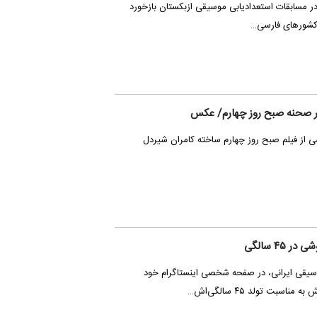
م در مسابقات استعدادیابی موسیقی ازبکستان بازخورد
 کشورهای فارسی…
ی از فیلم صبح روز چهارم ساخته کامران شیردل
۴ سالگی
یقی ایرانی، در صفحه شخصی اینستاگرام خود
اسبت تولد ۴۵ سالگی‌اش…