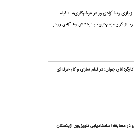
بازی رعنا آزادی ور در «زخم‌کاری» + فیلم
ه بازیگران «زخم‌کاری» و درخشش رعنا آزادی ور در
ارگردانان جوان: در فیلم سازی و کار حرفه‌ای
انی در مسابقه استعدادیابی تلویزیون ازبکستان