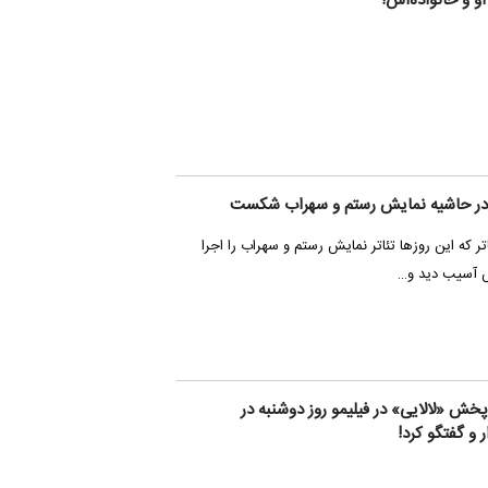
او و خانواده‌اش!
در حاشیه نمایش رستم و سهراب شکست
ئاتر که این روزها تئاتر نمایش رستم و سهراب را اجرا
ش آسیب دید و…
پخش «لالایی» در فیلیمو روز دوشنبه در
ر و گفتگو کرد!