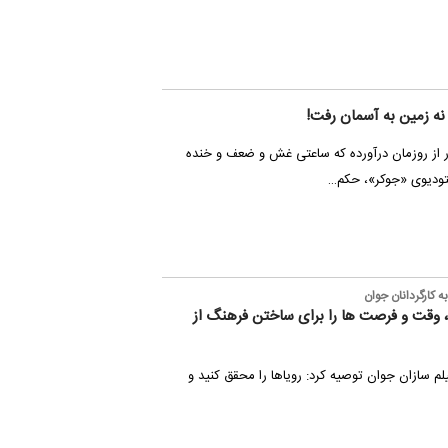
 نه زمین به آسمان رفت!
ر از روزمان درآورده که ساعتی غش و ضعف و خنده
ستودیوی «جوکر»، حکم…
 کارگردانان جوان
د، وقت و فرصت ها را برای ساختن فرهنگ از
م سازان جوان توصیه کرد: رویاها را محقق کنید و