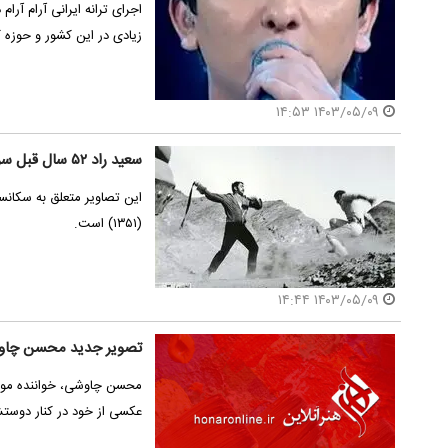
اجرای ترانه ایرانی آرام آرا
زیادی در این کشور و حوزه
۱۴۰۳/۰۵/۰۹ ۱۴:۵۳
سعید راد ۵۲ سال قبل سر صحنه صبح روز چهارم/ عکس
این تصاویر متعلق به سکانس
(۱۳۵۱) است.
۱۴۰۳/۰۵/۰۹ ۱۴:۴۴
تصویر جدید محسن چاوشی در ۵
محسن چاوشی، خواننده موس
عکسی از خود در کنار دوستش به من