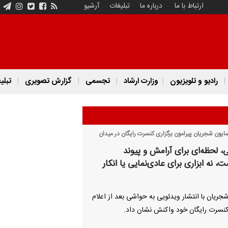
ارتباط با ما
درباره ما
تبلیغات
آرشیو
رادیو و تلویزیون
وزارت ارشاد
تجسمی
گزارش تصویری
تبلی
یون شجریان پیرامون برگزاری کنسرت رایگان در میدان
 لحظه‌ای برای آرامش و پیوند
، نه ابزاری برای عادی‌نمایی یا انکار
جریان با انتشار ویدئویی به حواشی بعد از اعلام
کنسرت رایگان خود واکنش نشان داد.