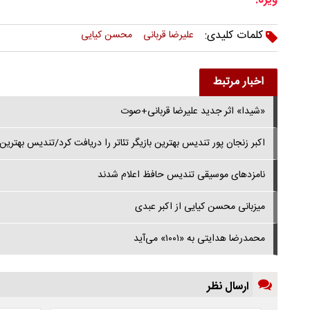
ویژه:
کلمات کلیدی:
علیرضا قربانی
محسن کیایی
اخبار مرتبط
«شیدا» اثر جدید علیرضا قربانی+صوت
اکبر زنجان پور تندیس بهترین بازیگر تئاتر را دریافت کرد/تندیس بهتری
نامزدهای موسیقی تندیس حافظ اعلام شدند
میزبانی محسن کیایی از اکبر عبدی
محمدرضا هدایتی به ‌«۱۰۰۱» می‌آید
ارسال نظر