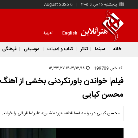
پنجشنبه ۱۵ مرداد ۱۴۰۵
6 August 2026
English
العربية
خانه
سینما
تئاتر
کتاب و ادبیات
موسیقی
فرهنگی
کد خبر:
199709
۱۴۰۳/۱۲/۱۸ ۱۲:۳۳:۲۷
فیلم| خواندن باورنکردنی بخشی از آهنگ 
محسن کیایی
محسن کیایی در برنامه ۱۰۰۱ قطعه «پرده‌نشین» علیرضا قربانی را خواند.