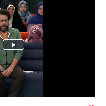
Play
Video