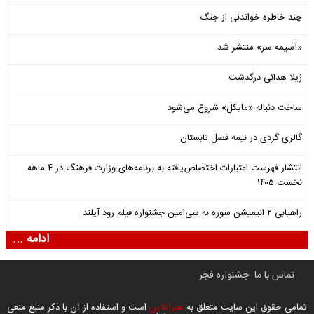
چند خاطره خواندنی از جنگ
«آسیمه سر» منتشر شد
ژیلا هدائی درگذشت
ساخت دنباله «مایکل» شروع می‌شود
گالری گردی در نیمه فصل تابستان
انتشار فهرست اعتبارات اختصاص‌یافته به برنامه‌های وزارت فرهنگ در ۴ ماهه
نخست ۱۴۰۵
راهیابی ۲ انیمیشن سوره به سی‌امین جشنواره فیلم رود آیلند
ادامه ...
تماس با ما
جشنواره فجر
تمامی حقوق این سایت متعلق به
هنرآنلاین
است و استفاده از آن با ذکر منبع منعی