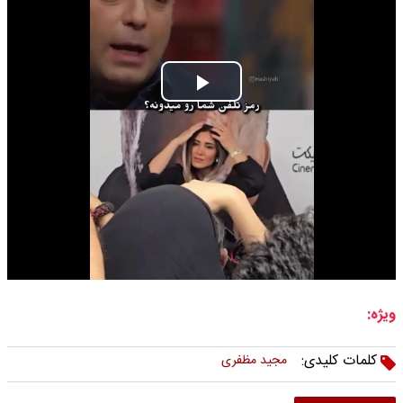
Play
Video
ویژه:
کلمات کلیدی:
مجید مظفری