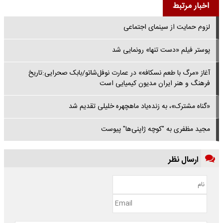
اخبار مرتبط
لزوم حمایت از سینمای اجتماعی
پوستر فیلم «دست تنها» رونمایی شد
آغاز «مرگ با طعم نسکافه» در عمارت نوفل‌شاتو/بابک صحرایی:تاریخ
فرهنگ و هنر ایران مدیون کیمیایی است
«گناه مشترک»، به زنده‌یاد ماهچهره خلیلی تقدیم شد
مجید مظفری به "کوچه ژاپنی‌ها" پیوست
ارسال نظر