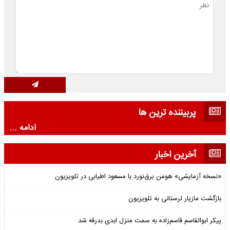
پربیننده ترین ها
ادامه ...
آخرین اخبار
«نسخه آزمایشی» هومن برق‌نورد با مسعود اطیابی در تلویزیون
بازگشت مازیار لرستانی به تلویزیون
پیکر ابوالقاسم قاسم‌زاده به سمت منزل ابدی بدرقه شد