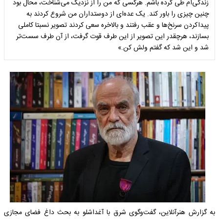
زندگی‌ام طی کرده باشم. هرکسی که من را از نزدیک می‌شناخت، محال بود
چنین چیزی را باور کند. یک عده‌ای از دوستداران من شروع کردند به
پیداکردن سرنخ‌ها و عقب رفتند و بالاخره سعی کردند تصویر نسبتا کاملی
بسازند، هرچقدر این تصویر از این طرف قوت گرفت، از آن طرف سست‌تر
شد و این شد که گفتم ولش کن.»
به گزارش هنرآنلاین، گفت‌وگوی شرق با آغداشلو به بحث داغ فضای مجازی