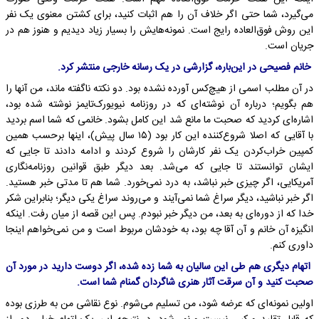
می‌گیرد، شما حتی اگر خلاف آن را هم اثبات کنید، برای کشتن معنوی یک نفر
این روش فوق‌العاده رایج است. نمونه‌هایش را بسیار زیاد دیدیم و هنوز هم در
جریان است.
خانم فصیحی در این‌باره، گزارشی در یک رسانه خارجی منتشر کرد.
در آن مطلب اسمی از هیچ‌کس آورده نشده بود. دو نکته ناگفته ماند، من آنها را
هم بگویم؛ درباره آن نوشته‌ای که در روزنامه نیویورک‌تایمز نوشته شده بود،
اشاره‌ای کردید که صحبت ما مانع شد این کامل بشود. خانمی که شما اسم بردید
با آقایی که اصلا شروع‌کننده این کار بود (۱۵ سال پیش)، اینها برحسب همین
کمپین خراب‌کردن یک نفر کارشان را شروع کردند و ادامه دادند تا جایی که
ایشان توانستند تا جایی که می‌شد. بعد دیگر طبق قوانین روزنامه‌نگاری
آمریکایی، اگر چیزی خبر نباشد، به درد نمی‌خورد. شما هم تا مدتی خبر هستید.
اگر خبر نباشید، دیگر سراغ شما نمی‌آیند و می‌روند سراغ یکی دیگر؛ بنابراین شکر
خدا که از دوره‌ای به بعد، من دیگر خبر نبودم. پس این قصه از میان رفت. اینکه
انگیزه آن خانم و آن آقا چه بود، به خودشان مربوط است و من نمی‌خواهم اینجا
داوری کنم.
اتهام دیگری هم طی این سالیان به شما زده شده، اگر دوست دارید در مورد آن
صحبت کنید و آن سرقت آثار هنری شاگردان گمنام شما است.
اولین نمونه‌ای که عرضه شود، من تسلیم می‌شوم. نوع نقاشی من به طرزی بوده