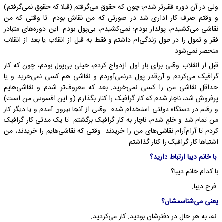
ولی در آن دوره فقیرتر شدم؛ چون که حقوق می‌گرفتم (قبلا که حقوق نمی‌گرفتم)
و وقتم صرف کار اداری شد در صورتی که من نقاش بودم. تا وقتی که من
نقاشی می‌کشیدم، پولدار بودم؛ نمی‌کشیدم، بی‌پول بودم. این دوره‌های متبادر
فقر و تمول را در طول زندگی‌ام داشتم و فقط به قبل از انقلاب یا بعد از انقلاب
منحصر نمی‌شود.
قبل از انقلاب وقتی برای بار اول ازدواج کردم، خیلی بی‌پول بودم، چون که کار
گرافیک می‌کردم و آن‌قدر پول درنمی‌آوردم و نقاشی هم کسی نمی‌خرید و یا
حداقل نقاشی من را کسی نمی‌خرید. بعد که معروف‌تر شدم و نقاشی‌هایم
پرفروش شد، ناچار شدم که کار گرافیک را کنار بگذارم (و این افسوس من است)
و رفتم در دستگاه دولتی استخدام شدم. وقتی از آنجا بیرون آمدم و یا دیگر کار
من تمام شد و خلع شدم، ناچار به کار گرافیک برگشتم. تا یک مدتی کار گرافیک
کردم تا آرام‌آرام نقاشی‌های من را خریدند. وقتی که نقاشی‌هایم را خریدند، من
اشتباها کار گرافیک را کنار گذاشتم.
با خانم دیبا ارتباط دارید؟
با کدام خانم دیبا؟
فرح دیبا.
یعنی می‌شناسمشان؟
نه، به هر حال در دفترشان بودید. کار می‌کردید.