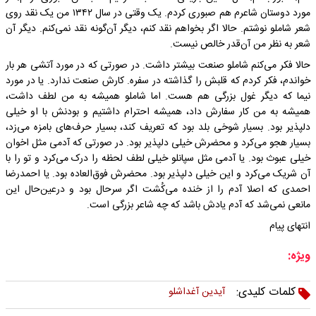
مورد دوستان شاعرم هم صبوری کردم. یک وقتی در سال ۱۳۴۲ من یک نقد روی
شعر شاملو نوشتم. حالا اگر بخواهم نقد کنم، دیگر آن‌گونه نقد نمی‌کنم. دیگر آن
شعر به نظر من آن‌قدر خالص نیست.
حالا فکر می‌کنم شاملو صنعت بیشتر داشت. در صورتی که در مورد آتشی هر بار
خواندم، فکر کردم که قلبش را گذاشته در سفره. کارش صنعت ندارد. یا در مورد
نیما که دیگر غول بزرگی هم هست. اما شاملو همیشه به من لطف داشت،
همیشه به من کار سفارش داد، همیشه احترام داشتیم و بودنش با او خیلی
دلپذیر بود. بسیار شوخی بلد بود که تعریف کند، بسیار حرف‌های بامزه می‌زد،
بسیار هجو می‌کرد و محضرش خیلی دلپذیر بود. در صورتی که آدمی مثل اخوان
خیلی عبوث بود. یا آدمی مثل سپانلو خیلی لطف لحظه را درک می‌کرد و تو را با
آن شریک می‌کرد و این خیلی دلپذیر بود. محضرش فوق‌العاده بود. یا احمدرضا
احمدی که اصلا آدم را از خنده می‌کُشت اگر سرحال بود و درعین‌حال این
مانعی نمی‌شد که آدم یادش باشد که چه شاعر بزرگی است.
انتهای پیام
ویژه:
کلمات کلیدی:
آیدین آغداشلو