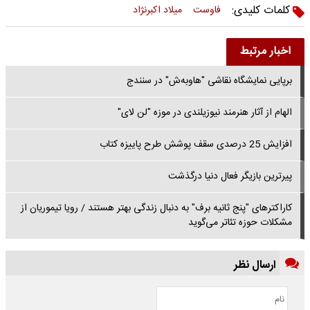
کلمات کلیدی:
فاوست
میلاد اکبرنژاد
اخبار مرتبط
برپایی نمایشگاه نقاشی "هاوبه‌ش" در سنندج‌
الهام از آثار هنرمند نیوزیلندی در موزه "لن لای"
افزایش 25 درصدی سقف پوشش طرح پاییزه کتاب
پیرترین بازیگر فعال دنیا درگذشت
کاراکترهای "پنج ثانیه برف" به دنبال زندگی بهتر هستند / رویا تیموریان از
مشکلات حوزه تئاتر می‌گوید
ارسال نظر