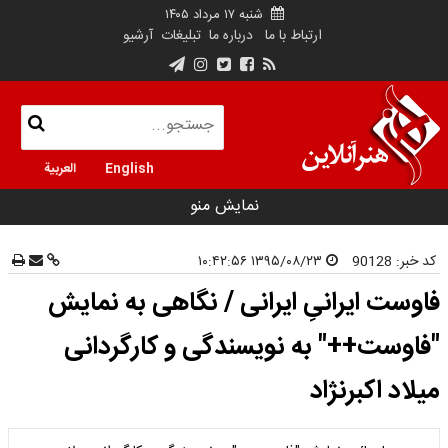
شنبه ۱۷ مرداد ۱۴۰۵
ارتباط با ما
درباره ما
تبلیغات
آرشیو
English
العربية
نمایش منو
کد خبر:
90128
۱۳۹۵/۰۸/۲۳ ۱۰:۴۲:۵۶
فاوست ایرانیِ ایرانی / نگاهی به نمایش
"فاوست++" به نویسندگی و کارگردانی
میلاد اکبرنژاد