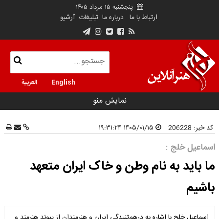
پنجشنبه ۱۵ مرداد ۱۴۰۵
ارتباط با ما
درباره ما
تبلیغات
آرشیو
English
العربية
نمایش منو
کد خبر:
206228
۱۴۰۵/۰۱/۱۵ ۱۹:۳۱:۲۴
اسماعیل خلج :
ما باید به نام وطن و خاک ایران متعهد
باشیم
اسماعیل خلج با اشاره به درهم‌تنیدگی ایران و هنرمندان از پیوند هنرمند و