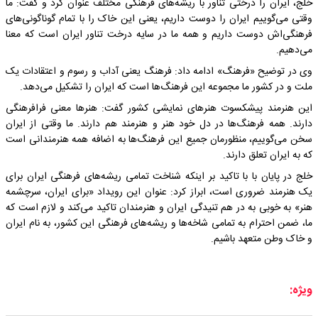
خلج، ایران را درختی تناور با ریشه‌های فرهنگی مختلف عنوان کرد و گفت: ما
وقتی می‌گوییم ایران را دوست داریم، یعنی این خاک را با تمام گوناگونی‌های
فرهنگی‌اش دوست داریم و همه ما در سایه درخت تناور ایران است که معنا
می‌دهیم.
وی در توضیح «فرهنگ» ادامه داد: فرهنگ یعنی آداب و رسوم و اعتقادات یک
ملت و در کشور ما مجموعه این فرهنگ‌ها است که ایران را تشکیل می‌دهد.
این هنرمند پیشکسوت هنرهای نمایشی کشور گفت: هنرها معنی فرافرهنگی
دارند. همه فرهنگ‌ها در دل خود هنر و هنرمند هم دارند. ما وقتی از ایران
سخن می‌گوییم، منظورمان جمیع این فرهنگ‌ها به اضافه همه هنرمندانی است
که به ایران تعلق دارند.
خلج در پایان با با تاکید بر اینکه شناخت تمامی ریشه‌های فرهنگی ایران برای
یک هنرمند ضروری است، ابراز کرد: عنوان این رویداد «برای ایران، سرچشمه
هنر» به خوبی به در هم تنیدگی ایران و هنرمندان تاکید می‌کند و لازم است که
ما، ضمن احترام به تمامی شاخه‌ها و ریشه‌های فرهنگی این کشور، به نام ایران
و خاک وطن متعهد باشیم.
ویژه: