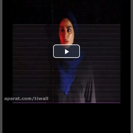
Play
Video