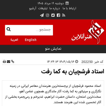
دوشنبه ۱۹ مرداد ۱۴۰۵
ارتباط با ما
درباره ما
تبلیغات
آرشیو
English
العربية
نمایش منو
کد خبر:
202250
۱۴۰۴/۰۵/۱۶ ۱۴:۲۴:۱۳
استاد فرشچیان به کما رفت
استاد محمود فرشچیان از برجسته‌ترین هنرمندان معاصر ایرانی در زمینه
نگارگری و مینیاتور به کما رفت؛ آثار ماندگاری همچون ضامن آهو،
سخت‌ترین امتحان، داستان حضرت ابراهیم، غدیرخم و رمی‌جمره بخشی از
آثار تحسین شده این هنرمند هستند.