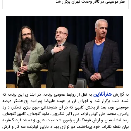
هنر موسیقی در تالار وحدت تهران برگزار شد.
هنرآنلاین
به گزارش
به نقل از روابط عمومی برنامه، در ابتدای این برنامه که
شنبه شب برگزار شد و اجرای آن بر عهده علیرضا پورامید پژوهشگر عرصه
موسیقی بود، بعد از پخش کلیپی که در آن هنرمندانی چون بیژن کامکار، داود
یاسری، محمد علی کیانی نژاد، علی اکبر شکارچی، داود گنجه‌ای، کامبیز گنجه‌ای،
رضا ششفیعیان و آرش فرهنگ‌فر پیرامون شخصیت هنری زنده یاد فرهنگ‌فر به
بیان نقطه نظرات خود پرداختند، دو نوازی بهداد بابایی نوازنده سه تار و آرش