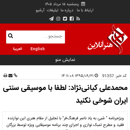
پنجشنبه ۱۵ مرداد ۱۴۰۵
ارتباط با ما
درباره ما
تبلیغات
آرشیو
English
العربية
نمایش منو
کد خبر:
91357
۱۳۹۵/۰۹/۲۱ ۱۴:۱۱:۰۸
محمدعلی کیانی‌نژاد: لطفا با موسیقی سنتی
ایران شوخی نکنید
ویژه‌برنامه " شبی به یاد ناصر فرهنگ‌فر" با تجلیل از مقام هنری این نوازنده
فقید و مطرح تمبک نوازی و اجرای چند برنامه موسیقایی ویژه توسط بزرگان