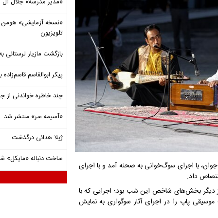
«مدیر مدرسه» جلال آل 
«نسخه آزمایشی» هومن برق
تلویزیون
بازگشت مازیار لرستانی به
پیکر ابوالقاسم قاسم‌زاده
چند خاطره خواندنی از ج
«آسیمه سر» منتشر شد
ژیلا هدائی درگذشت
ساخت دنباله «مایکل» ش
جوان، با اجرای سوگ‌خوانی به صحنه آمد و با اجرای
ختصاص داد.
از دیگر بخش‌های شاخص این شب بود؛ اجرایی که با
وسیقی پاپ را در اجرای آثار سوگواری به نمایش