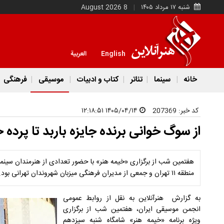
شنبه ۱۷ مرداد ۱۴۰۵
8 August 2026
English
العربية
خانه
سینما
تئاتر
کتاب و ادبیات
موسیقی
فرهنگی
کد خبر:
207369
۱۴۰۵/۰۴/۱۴ ۱۲:۱۸:۵۱
از سوگ خوانی برنده جایزه باربد تا پرده
هفتمین شب از برگزاری «خیمه هنر» با حضور تعدادی از هنرمندان سینما و 
منطقه ۱۱ تهران و جمعی از مدیران فرهنگی میزبان شهروندان تهرانی بود.
به گزارش هنرآنلاین به نقل از روابط عمومی
انجمن موسیقی ایران، هفتمین شب از برگزاری
ویژه برنامه «خیمه هنر» شامگاه شنبه سیزدهم