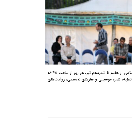
رویداد «خیمه هنر» به همت معاونت امور هنری وزارت فرهنگ و ارشاد اسلامی از هفتم تا شانزدهم تیر، هر روز از ساعت ۱۸:۴۵
ی، تعزیه، شعر، موسیقی و هنرهای تجسمی، روایت‌های