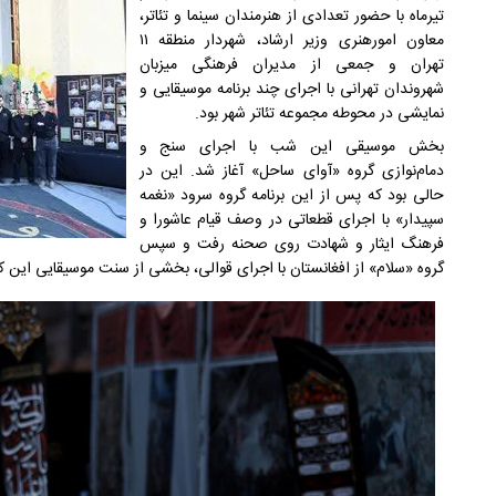
تیرماه با حضور تعدادی از هنرمندان سینما و تئاتر،
معاون امورهنری وزیر ارشاد، شهردار منطقه ۱۱
تهران و جمعی از مدیران فرهنگی میزبان
شهروندان تهرانی با اجرای چند برنامه موسیقایی و
نمایشی در محوطه مجموعه تئاتر شهر بود.
بخش موسیقی این شب با اجرای سنج و
دمام‌نوازی گروه «آوای ساحل» آغاز شد. این در
حالی بود که پس از این برنامه گروه سرود «نغمه
سپیدار» با اجرای قطعاتی در وصف قیام عاشورا و
فرهنگ ایثار و شهادت روی صحنه رفت و سپس
گروه «سلام» از افغانستان با اجرای قوالی، بخشی از سنت موسیقایی این