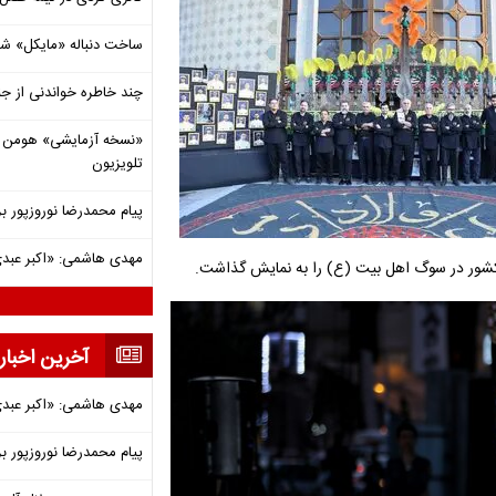
ساخت دنباله «مایکل» ش
چند خاطره خواندنی از ج
«نسخه آزمایشی» هومن برق
تلویزیون
پیام محمدرضا نوروزپور بر
مهدی هاشمی: «اکبر عبدی»
 کشور در سوگ اهل بیت (ع) را به نمایش گذاشت.
آخرین اخبار
مهدی هاشمی: «اکبر عبدی»
پیام محمدرضا نوروزپور بر