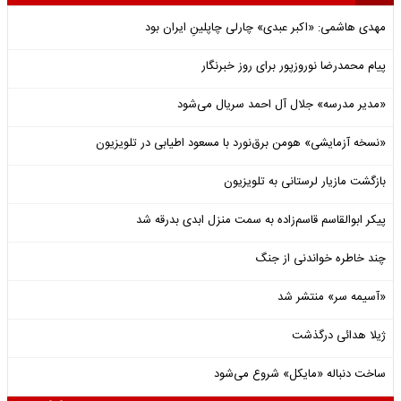
مهدی هاشمی: «اکبر عبدی» چارلی چاپلینِ ایران بود
پیام محمدرضا نوروزپور برای روز خبرنگار
«مدیر مدرسه» جلال آل احمد سریال می‌شود
«نسخه آزمایشی» هومن برق‌نورد با مسعود اطیابی در تلویزیون
بازگشت مازیار لرستانی به تلویزیون
پیکر ابوالقاسم قاسم‌زاده به سمت منزل ابدی بدرقه شد
چند خاطره خواندنی از جنگ
«آسیمه سر» منتشر شد
ژیلا هدائی درگذشت
ساخت دنباله «مایکل» شروع می‌شود