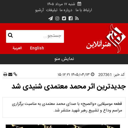
شنبه ۱۷ مرداد ۱۴۰۵
ارتباط با ما
درباره ما
تبلیغات
آرشیو
English
العربية
نمایش منو
کد خبر:
207361
۱۴۰۵/۰۴/۱۳ ۱۵:۱۲:۲۱
جدیدترین اثر محمد معتمدی شنیدی شد
قطعه موسیقایی «والصبح» با صدای محمد معتمدی به مناسبت برگزاری
مراسم وداع و تشییع رهبر شهید منتشر شد.