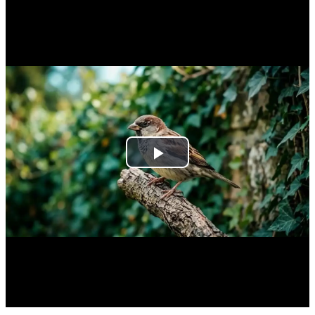
Play
Video