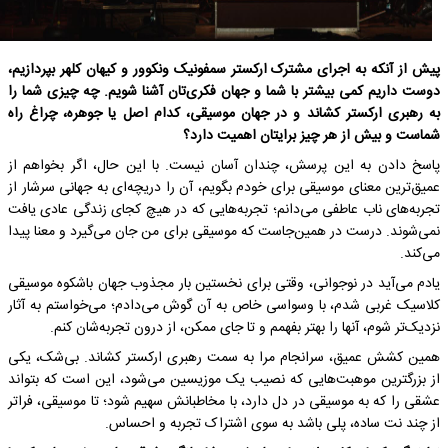
پیش از آنکه به اجرای مشترک ارکستر سمفونیک ونکوور و کیهان کلهر بپردازیم،
دوست داریم کمی بیشتر با شما و جهان فکری‌تان آشنا شویم. چه چیزی شما را
به رهبری ارکستر کشاند و در جهان موسیقی، کدام اصل یا جوهره، چراغ راه
شماست و بیش از هر چیز برایتان اهمیت دارد؟
پاسخ دادن به این پرسش، چندان آسان نیست. با این حال، اگر بخواهم از
عمیق‌ترین معنای موسیقی برای خودم بگویم، آن را دریچه‌ای به جهانی سرشار از
تجربه‌های ناب عاطفی می‌دانم؛ تجربه‌هایی که در هیچ کجای زندگی عادی یافت
نمی‌شوند. درست در همین‌جاست که موسیقی برای من جان می‌گیرد و معنا پیدا
می‌کند.
یادم می‌آید در نوجوانی، وقتی برای نخستین ‌بار مجذوب جهان باشکوه موسیقی
کلاسیک غربی شدم، با وسواسی خاص به آن گوش می‌دادم؛ می‌خواستم به آثار
نزدیک‌تر شوم، آنها را بهتر بفهمم و تا جای ممکن، از درون تجربه‌شان کنم.
همین کشش عمیق، سرانجام مرا به سمت رهبری ارکستر کشاند. بی‌شک، یکی
از بزرگترین موهبت‌هایی که نصیب یک موزیسین می‌شود، این است که بتواند
عشقی را که به موسیقی در دل دارد، با مخاطبانش سهیم شود؛ تا موسیقی، فراتر
از چند نت ساده، پلی باشد به سوی اشتراک تجربه و احساس.