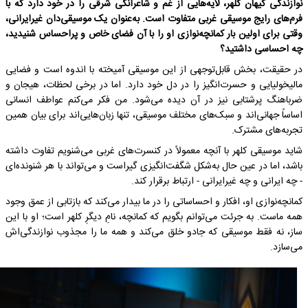
نوازندگی کیهان کلهر، لایه‌هایی از غم و شاعرانگی شرقی را در خود دارد که با
فرم‌های رایج موسیقی غربی متفاوت است. به‌عنوان یک موسیقی‌دان غیرایرانی،
وقتی برای اولین بار کمانچه‌نوازی او را با آن فضای خاص و پراحساس شنیدید،
چه احساسی داشتید؟
در حقیقت، بخش قابل‌‌توجهی از این موسیقی آمیخته با اندوه است و فضایی
مالیخولیایی و حسرت‌انگیز را در دل خود دارد. اما در برخی لحظات، هیجان و
ضرباهنگ پرشتابی نیز در آن دیده می‌شود. من فکر می‌کنم عواطف انسانی
اساساً جهانی‌اند و سبک‌های مختلف موسیقی، تنها زبان‌هایی‌اند برای بیان همین
تجربه‌های مشترک.
شاید موسیقی کلهر با آنچه معمولاً در کنسرت‌های غربی می‌شنویم تفاوت داشته
باشد، اما در عین حال به‌شکل شگفت‌انگیزی گیراست و می‌تواند با هر شنونده‌ای
- چه ایرانی و چه غیرایرانی - ارتباط برقرار کند.
کمانچه‌نوازی او، افکار و احساساتی را در ما بیدار می‌کند که بازتابی از عمق وجود
همه‌ ماست. به‌ جرئت می‌توانم بگویم که کمانچه، نامِ دیگرِ کلهر است؛ او با این
ساز، نه فقط موسیقی که جادو خلق می‌کند و همه ما را مجذوب نوازندگی‌اش
می‌سازد.