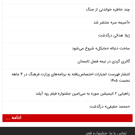
چند خاطره خواندنی از جنگ
«آسیمه سر» منتشر شد
ژیلا هدائی درگذشت
ساخت دنباله «مایکل» شروع می‌شود
گالری گردی در نیمه فصل تابستان
انتشار فهرست اعتبارات اختصاص‌یافته به برنامه‌های وزارت فرهنگ در ۴ ماهه
نخست ۱۴۰۵
راهیابی ۲ انیمیشن سوره به سی‌امین جشنواره فیلم رود آیلند
«محمد حقیقی» درگذشت
ادامه ...
تماس با ما
جشنواره فجر