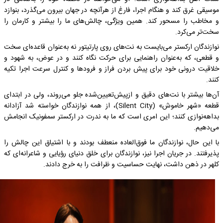
موسیقی غرق کند و هنگام اجرا، فارغ از هرآنچه در جهان بیرون می‌گذرد، بنوازد
و مخاطب را مسحور کند. همین ویژگی، چالش‌های ما را بیشتر و کارمان را
سخت‌تر می‌کرد.
نوازندگان ارکستر می‌بایست به نت‌های روی پارتیتور نه به‌عنوان قاعده‌ای سخت
و قطعی، که به‌عنوان راهنمایی برای حرکت نگاه کنند و در عوض، به شهود و
خلاقیت درونی خود برای پیش بردن فراز و فرودها و کنترل سرعت اجرا تکیه
کنند.
آن‌ها بیشتر با نت‌های دقیق و ازپیش‌تعیین‌شده جلو می‌روند، ولی در ابتدای
قطعه «شهر خاموش» (Silent City)، از همه نوازندگان خواسته شد آزادانه
بداهه‌نوازی کنند؛ این امری است که ما به ندرت در ارکستر سمفونیک انجامش
می‌دهیم.
با این حال، نوازندگان ما فوق‌العاده منعطف بودند و با اشتیاق این چالش را
پذیرفتند. در جریان اجرا نیز، نوازندگان برای خلق دنیای رؤیایی و شاعرانه‌ای که
کلهر در ذهن داشت، نهایت حساسیت و ظرافت را به خرج دادند.